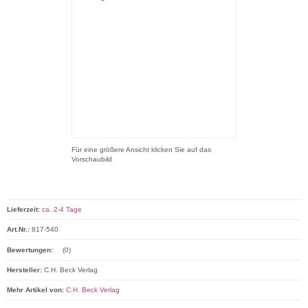
Für eine größere Ansicht klicken Sie auf das
Vorschaubild
Lieferzeit:
ca. 2-4 Tage
Art.Nr.:
817-540
Bewertungen:
(0)
Hersteller:
C.H. Beck Verlag
Mehr Artikel von:
C.H. Beck Verlag