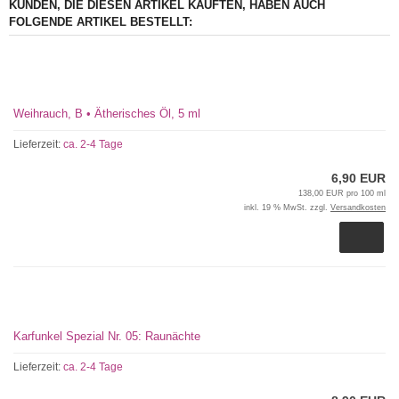
KUNDEN, DIE DIESEN ARTIKEL KAUFTEN, HABEN AUCH
FOLGENDE ARTIKEL BESTELLT:
Weihrauch, B • Ätherisches Öl, 5 ml
Lieferzeit:
ca. 2-4 Tage
6,90 EUR
138,00 EUR pro 100 ml
inkl. 19 % MwSt. zzgl.
Versandkosten
Karfunkel Spezial Nr. 05: Raunächte
Lieferzeit:
ca. 2-4 Tage