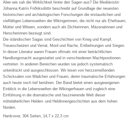
Aber wie sah die Wirklichkeit hinter den Sagen aus? Die Mediävistin
Jóhanna Katrín Friðriksdóttir beschreibt auf Grundlage der neuesten
historischen und archäologischen Forschungen die erstaunlichen und
vielfältigen Lebenswelten der Wikingerinnen, die nicht nur als Ehefrauen,
Mütter und Witwen, sondern auch als Dichterinnen, Mäzenatinnen und
Herscherinnen bezeugt sind.
Die isländischen Sagas sind Geschichten von Krieg und Kampf,
Treueschwüren und Verrat, Mord und Rache, Entbehrungen und Siegen.
In dieser Literatur waren Frauen oftmals mit einer beträchtlichen
Handlungsmacht ausgestattet und in verschiedenen Machtpositionen
vertreten. In anderen Bereichen wurden sie jedoch systematisch
unterdrückt und ausgeschlossen. Wir lesen von herzzerreißenden
Schicksalen von Mädchen und Frauen, deren traumatische Erfahrungen
auch heute noch tief berühren. Der Band bietet einen ausgewogenen
Einblick in die Lebenswelten der Wikingerfrauen und zugleich eine
Einführung in die dramatische und faszinierende Welt dieser
mittelalterlichen Helden- und Heldinnengeschichten aus dem hohen
Norden.
Hardcover, 304 Seiten, 14,7 x 22,3 cm