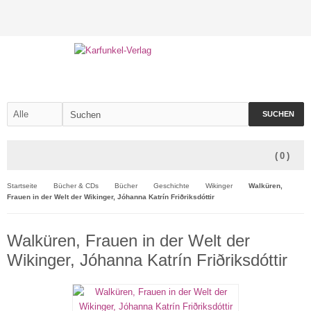
SUCHEN
(
0
)
Startseite
Bücher & CDs
Bücher
Geschichte
Wikinger
Walküren,
Frauen in der Welt der Wikinger, Jóhanna Katrín Friðriksdóttir
Walküren, Frauen in der Welt der
Wikinger, Jóhanna Katrín Friðriksdóttir