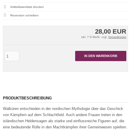
Artikeldatenblatt drucken
Rezension schreiben
28,00 EUR
inkl. 7 % MwSt. zzgl.
Versandkosten
IN DEN WARENKORB
PRODUKTBESCHREIBUNG
Walküren entschieden in der nordischen Mythologie über das Geschick
von Kämpfern auf dem Schlachtfeld. Auch andere Frauen treten in den
isländischen Heldensagen als starke und einflussreiche Figuren auf, die
eine bedeutende Rolle in den Machtkämpfen ihrer Gemeinwesen spielten.