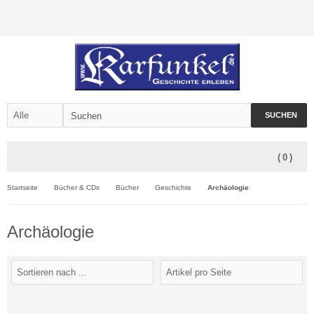
SUCHEN
(
0
)
Startseite
Bücher & CDs
Bücher
Geschichte
Archäologie
Archäologie