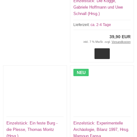
Einzelstück: Die Kogge,
Gabriele Hoffmann und Uwe
Schnall (Hrsg.)
Lieferzeit:
ca. 2-4 Tage
39,90 EUR
inkl. 7 % MwSt. zzgl.
Versandkosten
NEU
Einzelstück: Ein feste Burg -
Einzelstück: Experimentelle
die Plesse, Thomas Moritz
Archäologie, Bilanz 1997, Hrsg.
(Hrsg.)
Mamoun Fansa