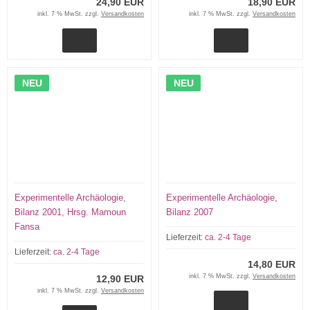
24,90 EUR
18,90 EUR
inkl. 7 % MwSt. zzgl.
Versandkosten
inkl. 7 % MwSt. zzgl.
Versandkosten
NEU
NEU
Experimentelle Archäologie,
Experimentelle Archäologie,
Bilanz 2001, Hrsg. Mamoun
Bilanz 2007
Fansa
Lieferzeit:
ca. 2-4 Tage
Lieferzeit:
ca. 2-4 Tage
14,80 EUR
inkl. 7 % MwSt. zzgl.
Versandkosten
12,90 EUR
inkl. 7 % MwSt. zzgl.
Versandkosten