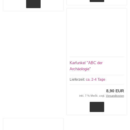
Karfunkel "ABC der
Archäologie"
Lieferzeit:
ca. 2-4 Tage
8,90 EUR
inkl. 7 % MwSt. zzgl.
Versandkosten