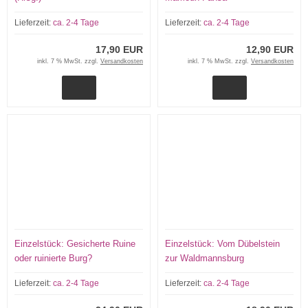
Lieferzeit:
ca. 2-4 Tage
Lieferzeit:
ca. 2-4 Tage
17,90 EUR
12,90 EUR
inkl. 7 % MwSt. zzgl.
Versandkosten
inkl. 7 % MwSt. zzgl.
Versandkosten
Einzelstück: Gesicherte Ruine
Einzelstück: Vom Dübelstein
oder ruinierte Burg?
zur Waldmannsburg
Lieferzeit:
ca. 2-4 Tage
Lieferzeit:
ca. 2-4 Tage