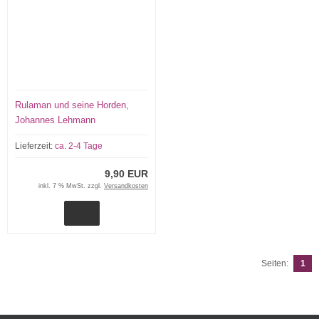
Rulaman und seine Horden,
Johannes Lehmann
Lieferzeit:
ca. 2-4 Tage
9,90 EUR
inkl. 7 % MwSt. zzgl.
Versandkosten
Seiten:
1