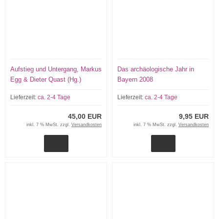
Aufstieg und Untergang, Markus
Das archäologische Jahr in
Egg & Dieter Quast (Hg.)
Bayern 2008
Lieferzeit:
ca. 2-4 Tage
Lieferzeit:
ca. 2-4 Tage
45,00 EUR
9,95 EUR
inkl. 7 % MwSt. zzgl.
Versandkosten
inkl. 7 % MwSt. zzgl.
Versandkosten