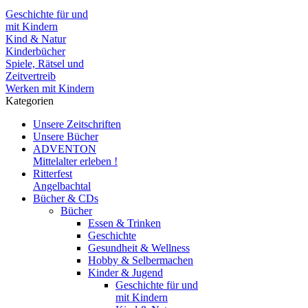
Geschichte für und
mit Kindern
Kind & Natur
Kinderbücher
Spiele, Rätsel und
Zeitvertreib
Werken mit Kindern
Kategorien
Unsere Zeitschriften
Unsere Bücher
ADVENTON
Mittelalter erleben !
Ritterfest
Angelbachtal
Bücher & CDs
Bücher
Essen & Trinken
Geschichte
Gesundheit & Wellness
Hobby & Selbermachen
Kinder & Jugend
Geschichte für und
mit Kindern