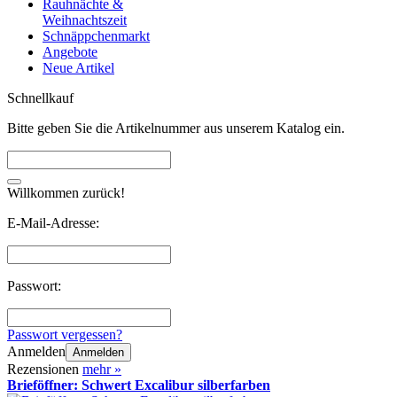
Rauhnächte &
Weihnachtszeit
Schnäppchenmarkt
Angebote
Neue Artikel
Schnellkauf
Bitte geben Sie die Artikelnummer aus unserem Katalog ein.
Willkommen zurück!
E-Mail-Adresse:
Passwort:
Passwort vergessen?
Anmelden
Anmelden
Rezensionen
mehr
»
Brieföffner: Schwert Excalibur silberfarben