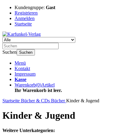
Kundengruppe:
Gast
Registrieren
Anmelden
Startseite
Suchen
Suchen
Menü
Kontakt
Impressum
Kasse
Warenkorb
(
0
)
Artikel
Ihr Warenkorb ist leer.
Startseite
Bücher & CDs
Bücher
Kinder & Jugend
Kinder & Jugend
Weitere Unterkategorien: