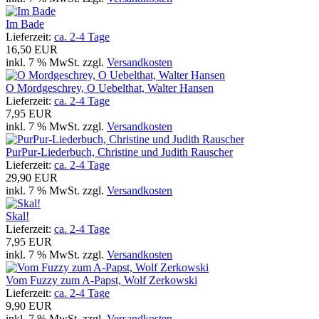
Im Bade
Lieferzeit:
ca. 2-4 Tage
16,50 EUR
inkl. 7 % MwSt. zzgl.
Versandkosten
O Mordgeschrey, O Uebelthat, Walter Hansen
Lieferzeit:
ca. 2-4 Tage
7,95 EUR
inkl. 7 % MwSt. zzgl.
Versandkosten
PurPur-Liederbuch, Christine und Judith Rauscher
Lieferzeit:
ca. 2-4 Tage
29,90 EUR
inkl. 7 % MwSt. zzgl.
Versandkosten
Skal!
Lieferzeit:
ca. 2-4 Tage
7,95 EUR
inkl. 7 % MwSt. zzgl.
Versandkosten
Vom Fuzzy zum A-Papst, Wolf Zerkowski
Lieferzeit:
ca. 2-4 Tage
9,90 EUR
inkl. 7 % MwSt. zzgl.
Versandkosten