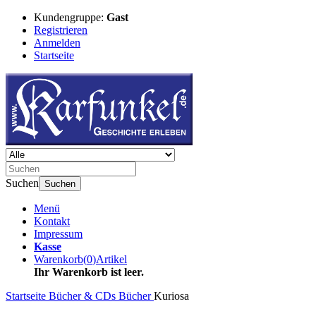
Kundengruppe:
Gast
Registrieren
Anmelden
Startseite
Suchen
Suchen
Menü
Kontakt
Impressum
Kasse
Warenkorb
(
0
)
Artikel
Ihr Warenkorb ist leer.
Startseite
Bücher & CDs
Bücher
Kuriosa