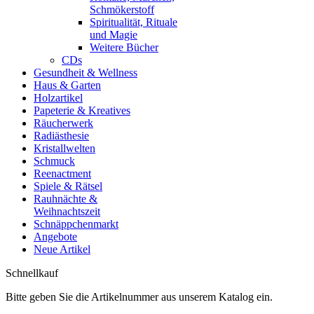
Schmökerstoff
Spiritualität, Rituale
und Magie
Weitere Bücher
CDs
Gesundheit & Wellness
Haus & Garten
Holzartikel
Papeterie & Kreatives
Räucherwerk
Radiästhesie
Kristallwelten
Schmuck
Reenactment
Spiele & Rätsel
Rauhnächte &
Weihnachtszeit
Schnäppchenmarkt
Angebote
Neue Artikel
Schnellkauf
Bitte geben Sie die Artikelnummer aus unserem Katalog ein.