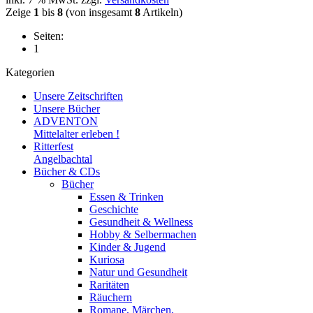
Zeige
1
bis
8
(von insgesamt
8
Artikeln)
Seiten:
1
Kategorien
Unsere Zeitschriften
Unsere Bücher
ADVENTON
Mittelalter erleben !
Ritterfest
Angelbachtal
Bücher & CDs
Bücher
Essen & Trinken
Geschichte
Gesundheit & Wellness
Hobby & Selbermachen
Kinder & Jugend
Kuriosa
Natur und Gesundheit
Raritäten
Räuchern
Romane, Märchen,