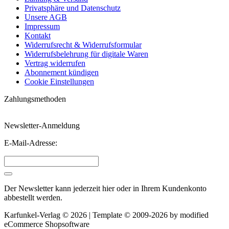
Privatsphäre und Datenschutz
Unsere AGB
Impressum
Kontakt
Widerrufsrecht & Widerrufsformular
Widerrufsbelehrung für digitale Waren
Vertrag widerrufen
Abonnement kündigen
Cookie Einstellungen
Zahlungsmethoden
Newsletter-Anmeldung
E-Mail-Adresse:
Der Newsletter kann jederzeit hier oder in Ihrem Kundenkonto
abbestellt werden.
Karfunkel-Verlag © 2026 | Template © 2009-2026 by
mod
ified
eCommerce Shopsoftware