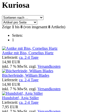
Kuriosa
Zeige
1
bis
8
(von insgesamt
8
Artikeln)
Seiten:
1
Antike mit Biss, Cornelius Hartz
Lieferzeit:
ca. 2-4 Tage
14,90 EUR
inkl. 7 % MwSt. zzgl.
Versandkosten
Bücherfeinde, William Blades
Lieferzeit:
ca. 2-4 Tage
14,90 EUR
inkl. 7 % MwSt. zzgl.
Versandkosten
Hundsfott!, Anja Stiller
Lieferzeit:
ca. 2-4 Tage
7,95 EUR
inkl. 7 % MwSt. zzgl.
Versandkosten