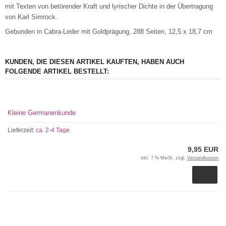
mit Texten von betörender Kraft und lyrischer Dichte in der Übertragung
von Karl Simrock.
Gebunden in Cabra-Leder mit Goldprägung, 288 Seiten, 12,5 x 18,7 cm
KUNDEN, DIE DIESEN ARTIKEL KAUFTEN, HABEN AUCH
FOLGENDE ARTIKEL BESTELLT:
Kleine Germanenkunde
Lieferzeit:
ca. 2-4 Tage
9,95 EUR
inkl. 7 % MwSt. zzgl.
Versandkosten