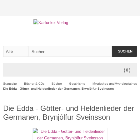
SUCHEN
(
0
)
Startseite
Bücher & CDs
Bücher
Geschichte
Mystisches undMythologisches
Die Edda - Götter- und Heldenlieder der Germanen, Brynjólfur Sveinsson
Die Edda - Götter- und Heldenlieder der
Germanen, Brynjólfur Sveinsson