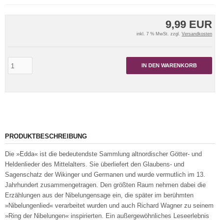
9,99 EUR
inkl. 7 % MwSt. zzgl.
Versandkosten
IN DEN WARENKORB
PRODUKTBESCHREIBUNG
Die »Edda« ist die bedeutendste Sammlung altnordischer Götter- und
Heldenlieder des Mittelalters. Sie überliefert den Glaubens- und
Sagenschatz der Wikinger und Germanen und wurde vermutlich im 13.
Jahrhundert zusammengetragen. Den größten Raum nehmen dabei die
Erzählungen aus der Nibelungensage ein, die später im berühmten
»Nibelungenlied« verarbeitet wurden und auch Richard Wagner zu seinem
»Ring der Nibelungen« inspirierten. Ein außergewöhnliches Leseerlebnis