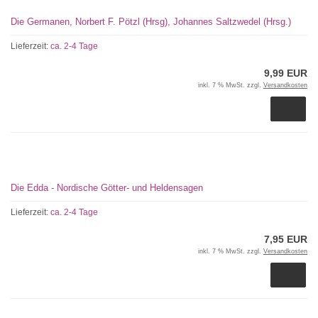
Die Germanen, Norbert F. Pötzl (Hrsg), Johannes Saltzwedel (Hrsg.)
Lieferzeit:
ca. 2-4 Tage
9,99 EUR
inkl. 7 % MwSt. zzgl.
Versandkosten
Die Edda - Nordische Götter- und Heldensagen
Lieferzeit:
ca. 2-4 Tage
7,95 EUR
inkl. 7 % MwSt. zzgl.
Versandkosten