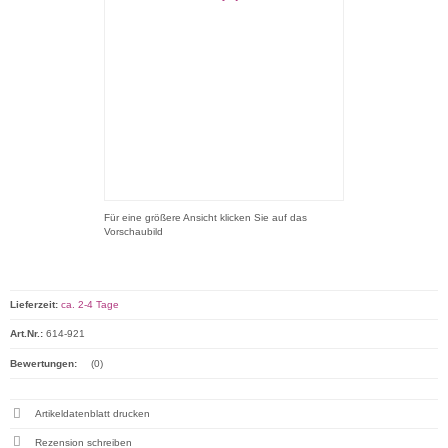
Für eine größere Ansicht klicken Sie auf das
Vorschaubild
Lieferzeit:
ca. 2-4 Tage
Art.Nr.:
614-921
Bewertungen:
(0)
Artikeldatenblatt drucken
Rezension schreiben