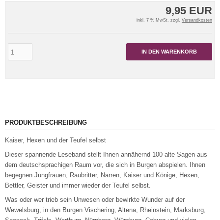
9,95 EUR
inkl. 7 % MwSt. zzgl.
Versandkosten
IN DEN WARENKORB
PRODUKTBESCHREIBUNG
Kaiser, Hexen und der Teufel selbst
Dieser spannende Leseband stellt Ihnen annähernd 100 alte Sagen aus
dem deutschsprachigen Raum vor, die sich in Burgen abspielen. Ihnen
begegnen Jungfrauen, Raubritter, Narren, Kaiser und Könige, Hexen,
Bettler, Geister und immer wieder der Teufel selbst.
Was oder wer trieb sein Unwesen oder bewirkte Wunder auf der
Wewelsburg, in den Burgen Vischering, Altena, Rheinstein, Marksburg,