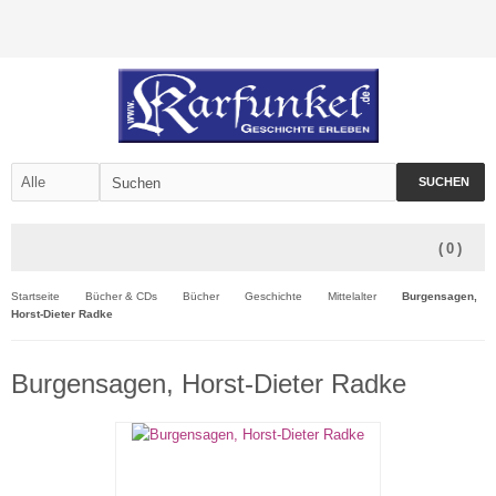
SUCHEN
(
0
)
Startseite
Bücher & CDs
Bücher
Geschichte
Mittelalter
Burgensagen,
Horst-Dieter Radke
Burgensagen, Horst-Dieter Radke