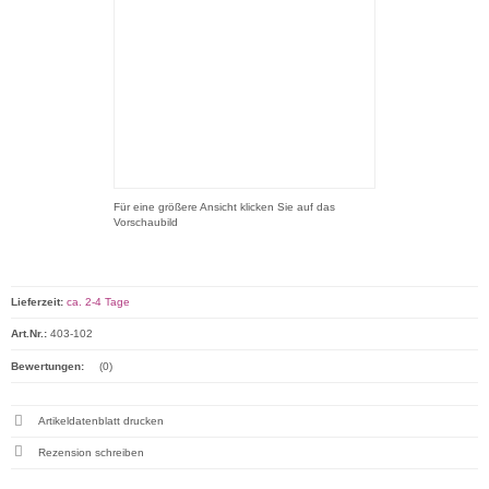
Für eine größere Ansicht klicken Sie auf das
Vorschaubild
Lieferzeit:
ca. 2-4 Tage
Art.Nr.:
403-102
Bewertungen:
(0)
Artikeldatenblatt drucken
Rezension schreiben