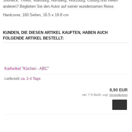
Sooneck, Trifels, Wartburg, Nürnberg, Würzburg, Coburg und vielen
anderen? Begleiten Sie den Autor auf seiner wundersamen Reise.
Hardcover, 160 Seiten, 16.5 x 19.8 cm
KUNDEN, DIE DIESEN ARTIKEL KAUFTEN, HABEN AUCH
FOLGENDE ARTIKEL BESTELLT:
Karfunkel "Küchen - ABC"
Lieferzeit:
ca. 2-4 Tage
8,90 EUR
inkl. 7 % MwSt. zzgl.
Versandkosten