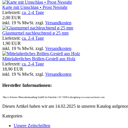
Karte mit Umschlag • Prost Neujahr
Lieferzeit:
ca. 2-4 Tage
2,00 EUR
inkl. 19 % MwSt. zzgl.
Versandkosten
Glasmurmel nachleuchtend ø 25 mm
Lieferzeit:
ca. 2-4 Tage
1,90 EUR
inkl. 19 % MwSt. zzgl.
Versandkosten
Mittelalterliches Brillen-Gestell aus Holz
Lieferzeit:
ca. 2-4 Tage
18,90 EUR
inkl. 19 % MwSt. zzgl.
Versandkosten
Hersteller Informationen:
Marco Schreier Mineralienhandlung GmbH Im Osterholz 1 D-71636 Ludwigsburg www.marcoschreier.com
Diesen Artikel haben wir am 14.02.2025 in unseren Katalog aufgen
Kategorien
Unsere Zeitschriften