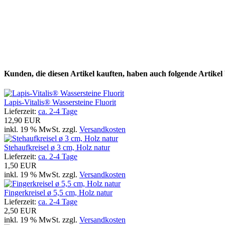
Kunden, die diesen Artikel kauften, haben auch folgende Artikel b
Lapis-Vitalis® Wassersteine Fluorit
Lieferzeit:
ca. 2-4 Tage
12,90 EUR
inkl. 19 % MwSt. zzgl.
Versandkosten
Stehaufkreisel ø 3 cm, Holz natur
Lieferzeit:
ca. 2-4 Tage
1,50 EUR
inkl. 19 % MwSt. zzgl.
Versandkosten
Fingerkreisel ø 5,5 cm, Holz natur
Lieferzeit:
ca. 2-4 Tage
2,50 EUR
inkl. 19 % MwSt. zzgl.
Versandkosten