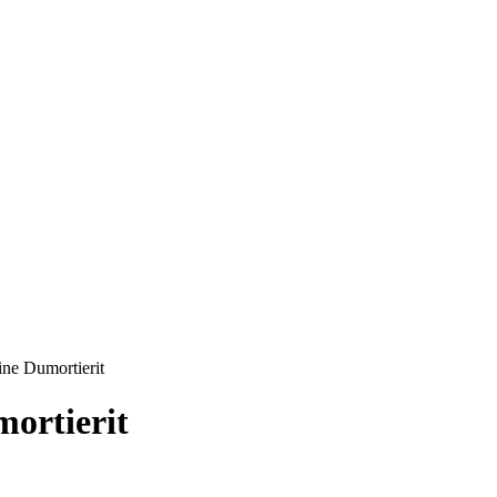
ine Dumortierit
mortierit