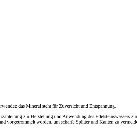
verwendet; das Mineral steht für Zuversicht und Entspannung.
urzanleitung zur Herstellung und Anwendung des Edelsteinswassers z
t und vorgetrommelt worden, um scharfe Splitter und Kanten zu vermeid