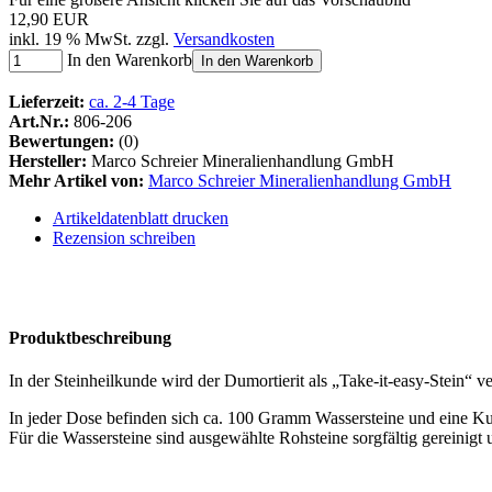
12,90 EUR
inkl. 19 % MwSt. zzgl.
Versandkosten
In den Warenkorb
In den Warenkorb
Lieferzeit:
ca. 2-4 Tage
Art.Nr.:
806-206
Bewertungen:
(0)
Hersteller:
Marco Schreier Mineralienhandlung GmbH
Mehr Artikel von:
Marco Schreier Mineralienhandlung GmbH
Artikeldatenblatt drucken
Rezension schreiben
Produktbeschreibung
In der Steinheilkunde wird der Dumortierit als „Take-it-easy-Stein“ 
In jeder Dose befinden sich ca. 100 Gramm Wassersteine und eine K
Für die Wassersteine sind ausgewählte Rohsteine sorgfältig gereinig