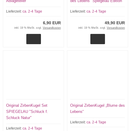
Ablageteller
des Lebens" Spiegelau Edition
Lieferzeit:
ca. 2-4 Tage
Lieferzeit:
ca. 2-4 Tage
6,90 EUR
49,90 EUR
inkl. 19 % MwSt. zzgl.
Versandkosten
inkl. 19 % MwSt. zzgl.
Versandkosten
Original ZirbenKugel Set
Original ZirbenKugel „Blume des
SPIEGELAU "Schluck f.
Lebens“
Schluck Natur"
Lieferzeit:
ca. 2-4 Tage
Lieferzeit:
ca. 2-4 Tage