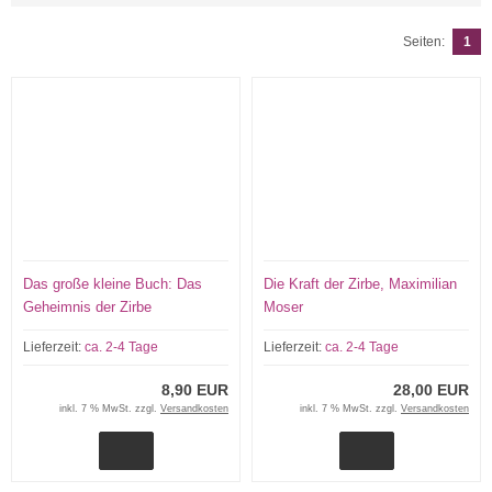
Seiten:
1
Das große kleine Buch: Das
Die Kraft der Zirbe, Maximilian
Geheimnis der Zirbe
Moser
Lieferzeit:
ca. 2-4 Tage
Lieferzeit:
ca. 2-4 Tage
8,90 EUR
28,00 EUR
inkl. 7 % MwSt. zzgl.
Versandkosten
inkl. 7 % MwSt. zzgl.
Versandkosten