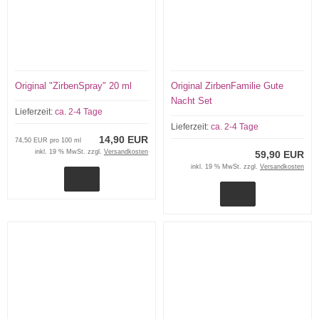
Original "ZirbenSpray" 20 ml
Original ZirbenFamilie Gute
Nacht Set
Lieferzeit:
ca. 2-4 Tage
Lieferzeit:
ca. 2-4 Tage
14,90 EUR
74,50 EUR pro 100 ml
inkl. 19 % MwSt. zzgl.
Versandkosten
59,90 EUR
inkl. 19 % MwSt. zzgl.
Versandkosten