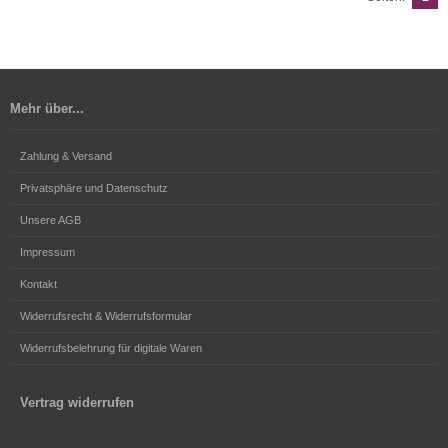
Mehr über...
Zahlung & Versand
Privatsphäre und Datenschutz
Unsere AGB
Impressum
Kontakt
Widerrufsrecht & Widerrufsformular
Widerrufsbelehrung für digitale Waren
Vertrag widerrufen