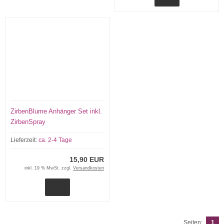
ZirbenBlume Anhänger Set inkl.
ZirbenSpray
Lieferzeit:
ca. 2-4 Tage
15,90 EUR
inkl. 19 % MwSt. zzgl.
Versandkosten
Seiten:
1