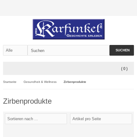
SUCHEN
(
0
)
Startseite
Gesundheit & Wellness
Zirbenprodukte
Zirbenprodukte