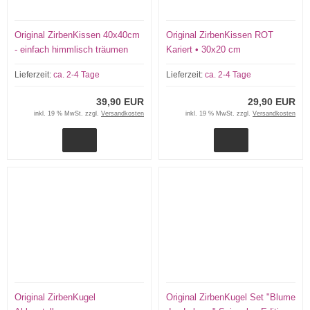
Original ZirbenKissen 40x40cm
Original ZirbenKissen ROT
- einfach himmlisch träumen
Kariert • 30x20 cm
Lieferzeit:
ca. 2-4 Tage
Lieferzeit:
ca. 2-4 Tage
39,90 EUR
29,90 EUR
inkl. 19 % MwSt. zzgl.
Versandkosten
inkl. 19 % MwSt. zzgl.
Versandkosten
Original ZirbenKugel
Original ZirbenKugel Set "Blume