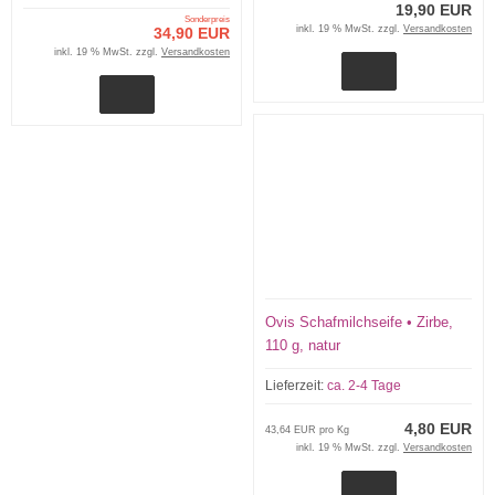
19,90 EUR
Sonderpreis
inkl. 19 % MwSt. zzgl.
Versandkosten
34,90 EUR
inkl. 19 % MwSt. zzgl.
Versandkosten
Ovis Schafmilchseife • Zirbe,
110 g, natur
Lieferzeit:
ca. 2-4 Tage
4,80 EUR
43,64 EUR pro Kg
inkl. 19 % MwSt. zzgl.
Versandkosten