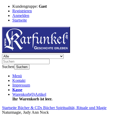
Kundengruppe:
Gast
Registrieren
Anmelden
Startseite
Suchen
Suchen
Menü
Kontakt
Impressum
Kasse
Warenkorb
(
0
)
Artikel
Ihr Warenkorb ist leer.
Startseite
Bücher & CDs
Bücher
Spiritualität, Rituale und Magie
Naturmagie, Judy Ann Nock