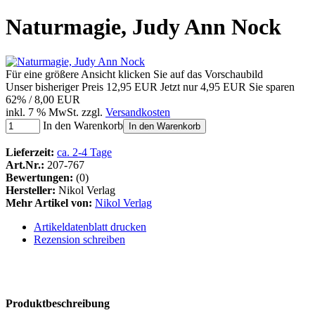
Naturmagie, Judy Ann Nock
Für eine größere Ansicht klicken Sie auf das Vorschaubild
Unser bisheriger Preis
12,95 EUR
Jetzt nur
4,95 EUR
Sie sparen
62% / 8,00 EUR
inkl. 7 % MwSt. zzgl.
Versandkosten
In den Warenkorb
In den Warenkorb
Lieferzeit:
ca. 2-4 Tage
Art.Nr.:
207-767
Bewertungen:
(0)
Hersteller:
Nikol Verlag
Mehr Artikel von:
Nikol Verlag
Artikeldatenblatt drucken
Rezension schreiben
Produktbeschreibung