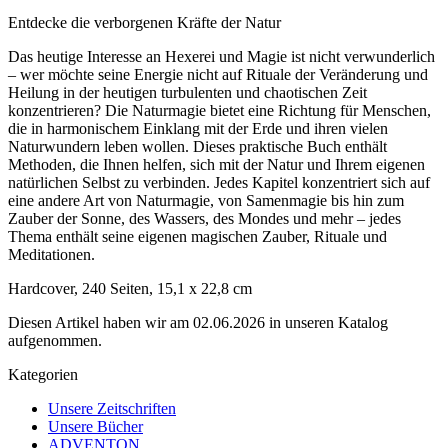
Entdecke die verborgenen Kräfte der Natur
Das heutige Interesse an Hexerei und Magie ist nicht verwunderlich
– wer möchte seine Energie nicht auf Rituale der Veränderung und
Heilung in der heutigen turbulenten und chaotischen Zeit
konzentrieren? Die Naturmagie bietet eine Richtung für Menschen,
die in harmonischem Einklang mit der Erde und ihren vielen
Naturwundern leben wollen. Dieses praktische Buch enthält
Methoden, die Ihnen helfen, sich mit der Natur und Ihrem eigenen
natürlichen Selbst zu verbinden. Jedes Kapitel konzentriert sich auf
eine andere Art von Naturmagie, von Samenmagie bis hin zum
Zauber der Sonne, des Wassers, des Mondes und mehr – jedes
Thema enthält seine eigenen magischen Zauber, Rituale und
Meditationen.
Hardcover, 240 Seiten, 15,1 x 22,8 cm
Diesen Artikel haben wir am 02.06.2026 in unseren Katalog
aufgenommen.
Kategorien
Unsere Zeitschriften
Unsere Bücher
ADVENTON