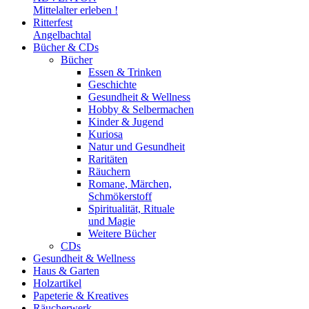
Mittelalter erleben !
Ritterfest
Angelbachtal
Bücher & CDs
Bücher
Essen & Trinken
Geschichte
Gesundheit & Wellness
Hobby & Selbermachen
Kinder & Jugend
Kuriosa
Natur und Gesundheit
Raritäten
Räuchern
Romane, Märchen,
Schmökerstoff
Spiritualität, Rituale
und Magie
Weitere Bücher
CDs
Gesundheit & Wellness
Haus & Garten
Holzartikel
Papeterie & Kreatives
Räucherwerk