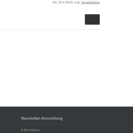
inkl. 19 % MwSt. zzgl.
Versandkosten
Newsletter-Anmeldung
E-Mail-Adresse: