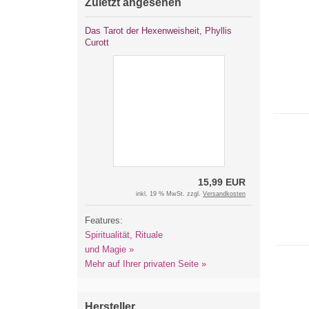
Zuletzt angesehen
Das Tarot der Hexenweisheit, Phyllis
Curott
15,99 EUR
inkl. 19 % MwSt. zzgl.
Versandkosten
Features:
Spiritualität, Rituale
und Magie »
Mehr auf Ihrer privaten Seite »
Hersteller