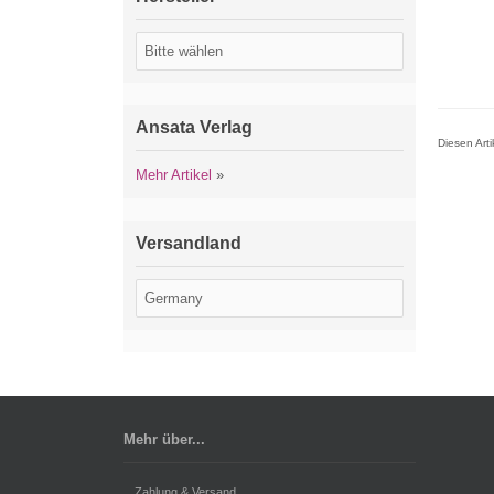
Ansata Verlag
Diesen Art
Mehr Artikel
»
Versandland
Mehr über...
Zahlung & Versand