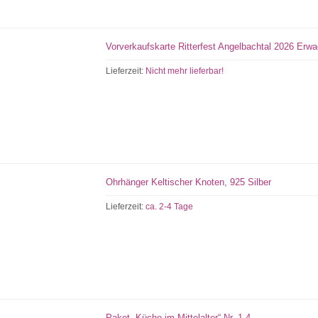
Vorverkaufskarte Ritterfest Angelbachtal 2026 Erw
Lieferzeit:
Nicht mehr lieferbar!
Ohrhänger Keltischer Knoten, 925 Silber
Lieferzeit:
ca. 2-4 Tage
Paket „Küche im Mittelalter“ Nr. 1-4