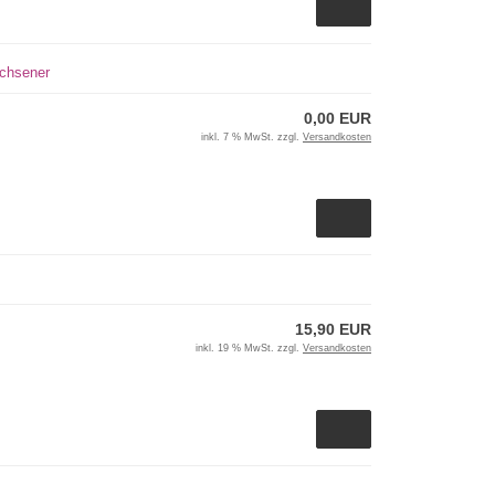
achsener
0,00 EUR
inkl. 7 % MwSt. zzgl.
Versandkosten
15,90 EUR
inkl. 19 % MwSt. zzgl.
Versandkosten