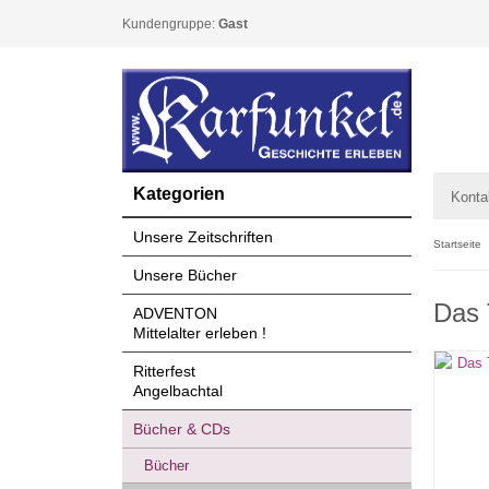
Kundengruppe:
Gast
Kategorien
Konta
Unsere Zeitschriften
Startseite
Unsere Bücher
Das 
ADVENTON
Mittelalter erleben !
Ritterfest
Angelbachtal
Bücher & CDs
Bücher