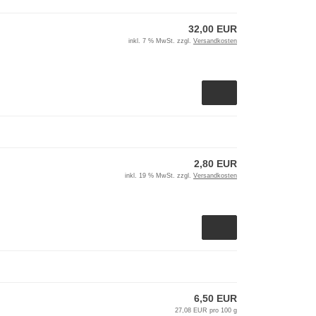
32,00 EUR
inkl. 7 % MwSt. zzgl.
Versandkosten
2,80 EUR
inkl. 19 % MwSt. zzgl.
Versandkosten
6,50 EUR
27,08 EUR pro 100 g