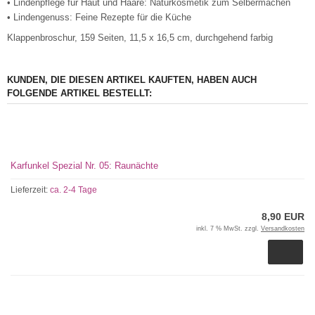
• Lindenpflege für Haut und Haare: Naturkosmetik zum Selbermachen
• Lindengenuss: Feine Rezepte für die Küche
Klappenbroschur, 159 Seiten, 11,5 x 16,5 cm, durchgehend farbig
KUNDEN, DIE DIESEN ARTIKEL KAUFTEN, HABEN AUCH
FOLGENDE ARTIKEL BESTELLT:
Karfunkel Spezial Nr. 05: Raunächte
Lieferzeit:
ca. 2-4 Tage
8,90 EUR
inkl. 7 % MwSt. zzgl.
Versandkosten