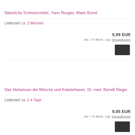
Natürliche Schmerzmittel, Yann Rougier, Marie Borrel
Lieferzeit:
ca. 2 Wochen
9,99 EUR
inkl. 7 % MwSt. zzgl.
Versandkosten
Das Heilwissen der Mönche und Kräuterhexen, Dr. med. Berndt Rieger
Lieferzeit:
ca. 2-4 Tage
9,95 EUR
inkl. 7 % MwSt. zzgl.
Versandkosten