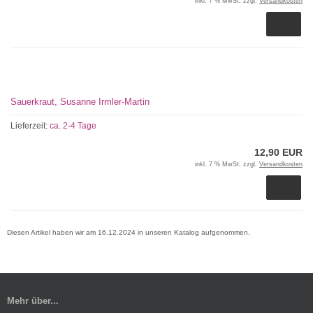
inkl. 7 % MwSt. zzgl.
Versandkosten
Sauerkraut, Susanne Irmler-Martin
Lieferzeit:
ca. 2-4 Tage
12,90 EUR
inkl. 7 % MwSt. zzgl.
Versandkosten
Diesen Artikel haben wir am 16.12.2024 in unseren Katalog aufgenommen.
Mehr über...