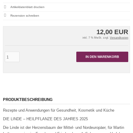
Artikeldatenblatt drucken
Rezension schreiben
12,00 EUR
inkl. 7 % MwSt. zzgl.
Versandkosten
IN DEN WARENKORB
PRODUKTBESCHREIBUNG
Rezepte und Anwendungen für Gesundheit, Kosmetik und Küche
DIE LINDE – HEILPFLANZE DES JAHRES 2025
Die Linde ist der Herzensbaum der Mittel- und Nordeuropäer, für Martin