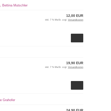
, Bettina Mutschler
12,00 EUR
inkl. 7 % MwSt. zzgl.
Versandkosten
19,90 EUR
inkl. 7 % MwSt. zzgl.
Versandkosten
ke Grahofer
24,90 EUR