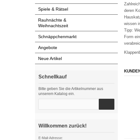
Zahlreic
Spiele & Rätsel
deren Ko
Hauskatz
Rauhnächte &
wissen i
Weihnachtszeit
Tipp: We
Schnäppchenmarkt
Form ein
verabrei
Angebote
Klappenb
Neue Artikel
KUNDEN
Schnellkauf
Bitte geben Sie die Artikelnummer aus
unserem Katalog ein.
Willkommen zurück!
E-Mail-Adresse: