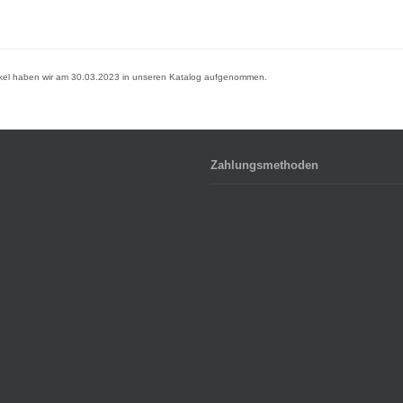
ikel haben wir am 30.03.2023 in unseren Katalog aufgenommen.
Zahlungsmethoden