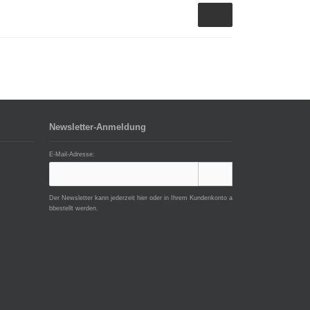
Newsletter-Anmeldung
E-Mail-Adresse:
Der Newsletter kann jederzeit hier oder in Ihrem Kundenkonto a
bbestellt werden.