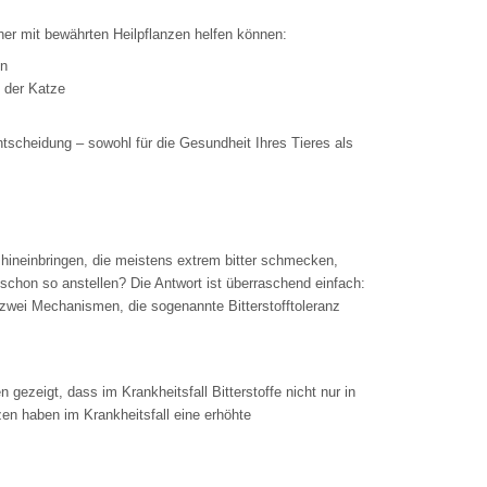
her mit bewährten Heilpflanzen helfen können:
en
i der Katze
tscheidung – sowohl für die Gesundheit Ihres Tieres als
 hineinbringen, die meistens extrem bitter schmecken,
 schon so anstellen? Die Antwort ist überraschend einfach:
d zwei Mechanismen, die sogenannte Bitterstofftoleranz
zeigt, dass im Krankheitsfall Bitterstoffe nicht nur in
en haben im Krankheitsfall eine erhöhte