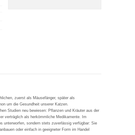
hlichen, zuerst als Mäusefänger, später als
chon um die Gesundheit unserer Katzen.
chen Studien neu bewiesen: Pflanzen und Kräuter aus der
ser verträglich als herkömmliche Medikamente. Im
 unterworfen, sondern stets zuverlässig verfügbar: Sie
 anbauen oder einfach in geeigneter Form im Handel