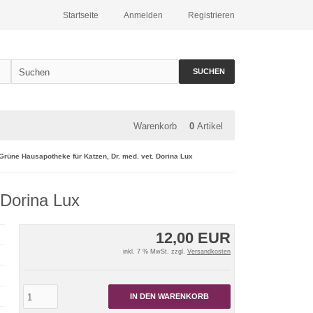
Startseite
Anmelden
Registrieren
SUCHEN
Warenkorb
0
Artikel
Grüne Hausapotheke für Katzen, Dr. med. vet. Dorina Lux
 Dorina Lux
12,00 EUR
inkl. 7 % MwSt. zzgl.
Versandkosten
IN DEN WARENKORB