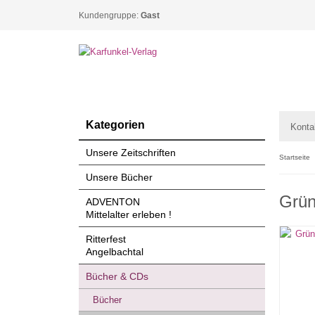
Kundengruppe:
Gast
Kategorien
Konta
Unsere Zeitschriften
Startseite
Unsere Bücher
Grün
ADVENTON
Mittelalter erleben !
Ritterfest
Angelbachtal
Bücher & CDs
Bücher