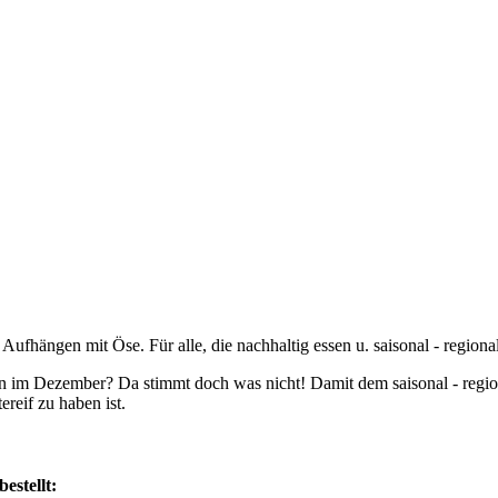
Aufhängen mit Öse. Für alle, die nachhaltig essen u. saisonal - region
ren im Dezember? Da stimmt doch was nicht! Damit dem saisonal - reg
ereif zu haben ist.
estellt: