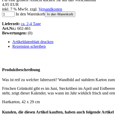
4,95 EUR
inkl. 7 % MwSt. zzgl.
Versandkosten
In den Warenkorb
In den Warenkorb
Lieferzeit:
ca. 2-4 Tage
Art.Nr.:
602-461
Bewertungen:
(0)
Artikeldatenblatt drucken
Rezension schreiben
Produktbeschreibung
Was ist reif zu welcher Jahreszeit? Wandbild auf stabilem Karton zum 
Frischen Grünkohl gibt es im Juni, Steckrüben im April und Erdbee
steht, zeigt dieser Kalender, was wann im Jahr wirklich frisch und ernt
Hartkarton, 42 x 29 cm
Kunden, die diesen Artikel kauften, haben auch folgende Artikel b