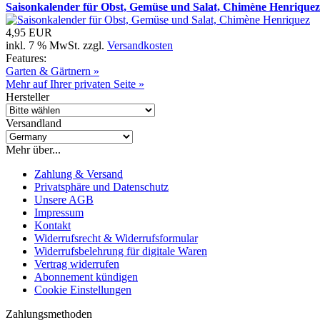
Saisonkalender für Obst, Gemüse und Salat, Chimène Henriquez
4,95 EUR
inkl. 7 % MwSt. zzgl.
Versandkosten
Features:
Garten & Gärtnern »
Mehr auf Ihrer privaten Seite »
Hersteller
Versandland
Mehr über...
Zahlung & Versand
Privatsphäre und Datenschutz
Unsere AGB
Impressum
Kontakt
Widerrufsrecht & Widerrufsformular
Widerrufsbelehrung für digitale Waren
Vertrag widerrufen
Abonnement kündigen
Cookie Einstellungen
Zahlungsmethoden