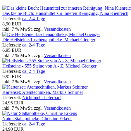
Das kleine Buch: Hausmittel zur inneren Reinigung, Nina Kienreich
Lieferzeit:
ca. 2-4 Tage
8,90 EUR
inkl. 7 % MwSt. zzgl.
Versandkosten
Die Heilsteine-Taschenapotheke, Michael Gienger
Lieferzeit:
ca. 2-4 Tage
6,95 EUR
inkl. 7 % MwSt. zzgl.
Versandkosten
Heilsteine - 555 Steine von A - Z, Michael Gienger
Lieferzeit:
ca. 2-4 Tage
9,95 EUR
inkl. 7 % MwSt. zzgl.
Versandkosten
Kartenset: Atemtechniken, Markus Schirner
Lieferzeit:
Nicht mehr lieferbar!
24,95 EUR
inkl. 7 % MwSt. zzgl.
Versandkosten
Natur-Stallapotheke, Christine Erkens
Lieferzeit:
ca. 2-4 Tage
24,90 EUR