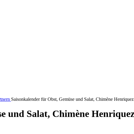
tnern
Saisonkalender für Obst, Gemüse und Salat, Chimène Henriquez
se und Salat, Chimène Henrique