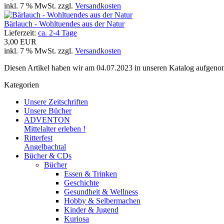
inkl. 7 % MwSt. zzgl.
Versandkosten
Bärlauch - Wohltuendes aus der Natur
Lieferzeit:
ca. 2-4 Tage
3,00 EUR
inkl. 7 % MwSt. zzgl.
Versandkosten
Diesen Artikel haben wir am 04.07.2023 in unseren Katalog aufgen
Kategorien
Unsere Zeitschriften
Unsere Bücher
ADVENTON
Mittelalter erleben !
Ritterfest
Angelbachtal
Bücher & CDs
Bücher
Essen & Trinken
Geschichte
Gesundheit & Wellness
Hobby & Selbermachen
Kinder & Jugend
Kuriosa