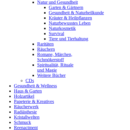
Natur und Gesundheit
Garten & Gärtnern
Gesundheit & Naturheilkunde
Kräuter & Heilpflanzen
Naturbewusstes Leben
Naturkosmetik
Survival
Tiere und Tierhaltung
Raritäten
Räuchern
Romane, Märchen,
Schmökerstoff
Spiritualität, Rituale
und Magie
Weitere Bücher
CDs
Gesundheit & Wellness
Haus & Garten
Holzartikel
Papeterie & Kreatives
Räucherwerk
Radiästhesie
Kristallwelten
Schmuck
Reenactment