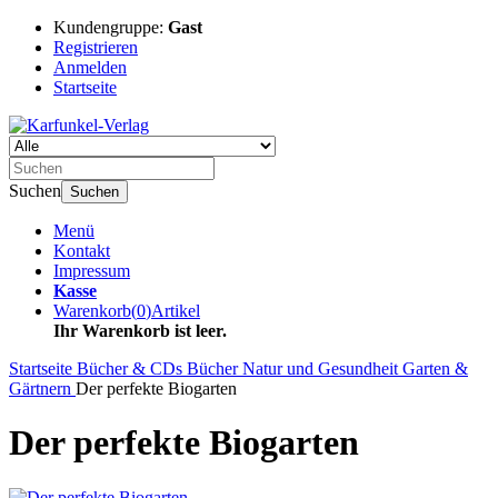
Kundengruppe:
Gast
Registrieren
Anmelden
Startseite
Suchen
Suchen
Menü
Kontakt
Impressum
Kasse
Warenkorb
(
0
)
Artikel
Ihr Warenkorb ist leer.
Startseite
Bücher & CDs
Bücher
Natur und Gesundheit
Garten &
Gärtnern
Der perfekte Biogarten
Der perfekte Biogarten