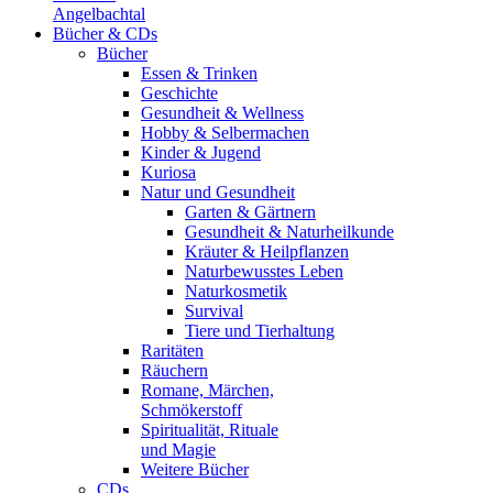
Angelbachtal
Bücher & CDs
Bücher
Essen & Trinken
Geschichte
Gesundheit & Wellness
Hobby & Selbermachen
Kinder & Jugend
Kuriosa
Natur und Gesundheit
Garten & Gärtnern
Gesundheit & Naturheilkunde
Kräuter & Heilpflanzen
Naturbewusstes Leben
Naturkosmetik
Survival
Tiere und Tierhaltung
Raritäten
Räuchern
Romane, Märchen,
Schmökerstoff
Spiritualität, Rituale
und Magie
Weitere Bücher
CDs