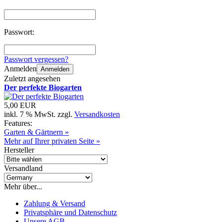
Passwort:
Passwort vergessen?
Anmelden
Anmelden
Zuletzt angesehen
Der perfekte Biogarten
5,00 EUR
inkl. 7 % MwSt. zzgl.
Versandkosten
Features:
Garten & Gärtnern »
Mehr auf Ihrer privaten Seite »
Hersteller
Versandland
Mehr über...
Zahlung & Versand
Privatsphäre und Datenschutz
Unsere AGB