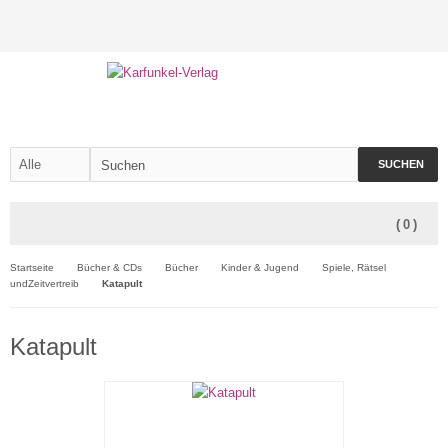
SUCHEN
(
0
)
Startseite
Bücher & CDs
Bücher
Kinder & Jugend
Spiele, Rätsel
undZeitvertreib
Katapult
Katapult