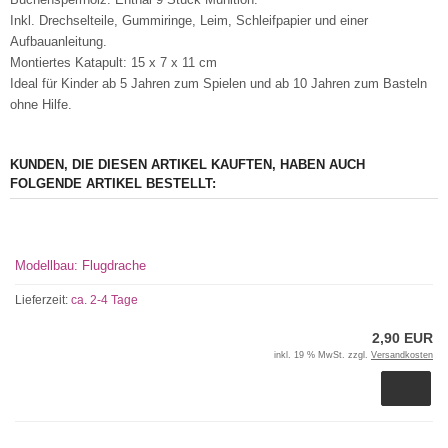
Inkl. Drechselteile, Gummiringe, Leim, Schleifpapier und einer
Aufbauanleitung.
Montiertes Katapult: 15 x 7 x 11 cm
Ideal für Kinder ab 5 Jahren zum Spielen und ab 10 Jahren zum Basteln
ohne Hilfe.
KUNDEN, DIE DIESEN ARTIKEL KAUFTEN, HABEN AUCH
FOLGENDE ARTIKEL BESTELLT:
Modellbau: Flugdrache
Lieferzeit:
ca. 2-4 Tage
2,90 EUR
inkl. 19 % MwSt. zzgl.
Versandkosten