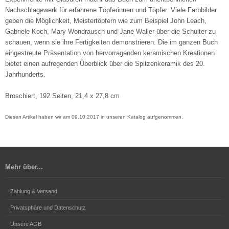
Nachschlagewerk für erfahrene Töpferinnen und Töpfer. Viele Farbbilder
geben die Möglichkeit, Meistertöpfern wie zum Beispiel John Leach,
Gabriele Koch, Mary Wondrausch und Jane Waller über die Schulter zu
schauen, wenn sie ihre Fertigkeiten demonstrieren. Die im ganzen Buch
eingestreute Präsentation von hervorragenden keramischen Kreationen
bietet einen aufregenden Überblick über die Spitzenkeramik des 20.
Jahrhunderts.
Broschiert, 192 Seiten, 21,4 x 27,8 cm
Diesen Artikel haben wir am 09.10.2017 in unseren Katalog aufgenommen.
Mehr über...
Zahlung & Versand
Privatsphäre und Datenschutz
Unsere AGB