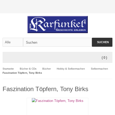
SUCHEN
(
0
)
Startseite
Bücher & CDs
Bücher
Hobby & Selbermachen
Selbermachen
Faszination Töpfern, Tony Birks
Faszination Töpfern, Tony Birks