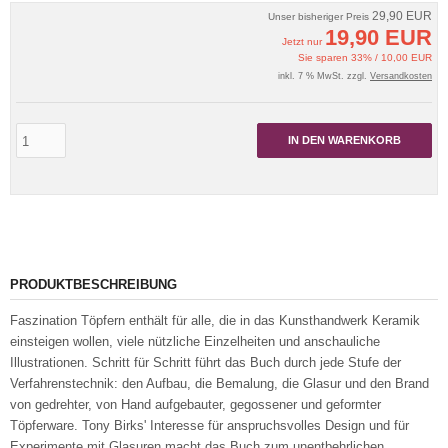
29,90 EUR
Unser bisheriger Preis
19,90 EUR
Jetzt nur
Sie sparen 33% / 10,00 EUR
inkl. 7 % MwSt. zzgl.
Versandkosten
IN DEN WARENKORB
PRODUKTBESCHREIBUNG
Faszination Töpfern enthält für alle, die in das Kunsthandwerk Keramik
einsteigen wollen, viele nützliche Einzelheiten und anschauliche
Illustrationen. Schritt für Schritt führt das Buch durch jede Stufe der
Verfahrenstechnik: den Aufbau, die Bemalung, die Glasur und den Brand
von gedrehter, von Hand aufgebauter, gegossener und geformter
Töpferware. Tony Birks' Interesse für anspruchsvolles Design und für
Experimente mit Glasuren macht das Buch zum unentbehrlichen