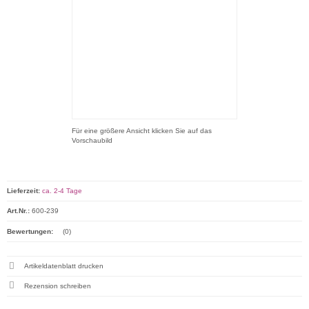
Für eine größere Ansicht klicken Sie auf das
Vorschaubild
Lieferzeit:
ca. 2-4 Tage
Art.Nr.:
600-239
Bewertungen:
(0)
Artikeldatenblatt drucken
Rezension schreiben