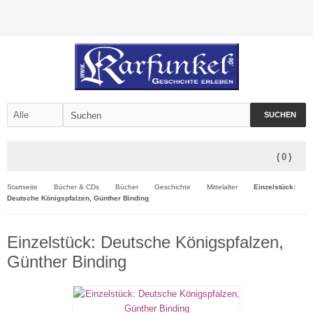
SUCHEN
(
0
)
Startseite
Bücher & CDs
Bücher
Geschichte
Mittelalter
Einzelstück:
Deutsche Königspfalzen, Günther Binding
Einzelstück: Deutsche Königspfalzen,
Günther Binding