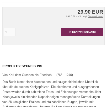
29,90 EUR
inkl. 7 % MwSt. zzgl.
Versandkosten
IN DEN WARENKORB
PRODUKTBESCHREIBUNG
Von Karl dem Grossen bis Friedrich II. (765 - 1240)
Das Buch bietet einen historischen und baugeschichtlichen Überblick
über die deutschen Königspfalzen. Die sichtbaren und ausgegrabenen
Reste werden durch zahlreiche Fotos und Zeichnungen veranschaulicht.
Nach jeweils einleitenden Kapiteln folgen monografische Darstellungen
von 28 königlichen Pfalzen und pfalzähnlichen Burgen, jeweils mit
Auflistung der erschienen Literatur. Es liegt hiermit ein umfassender