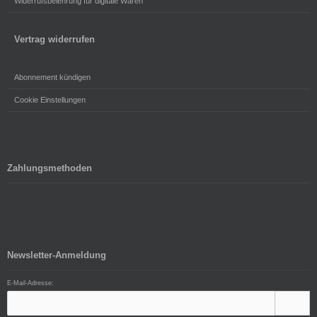
Widerrufsbelehrung für digitale Waren
Vertrag widerrufen
Abonnement kündigen
Cookie Einstellungen
Zahlungsmethoden
Newsletter-Anmeldung
E-Mail-Adresse: