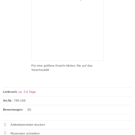
Für eine größere Ansicht klicken Sie auf das
Vorschaubild
Lieferzeit:
ca. 2-4 Tage
Art.Nr.:
780-166
Bewertungen:
(0)
Artikeldatenblatt drucken
Rezension schreiben