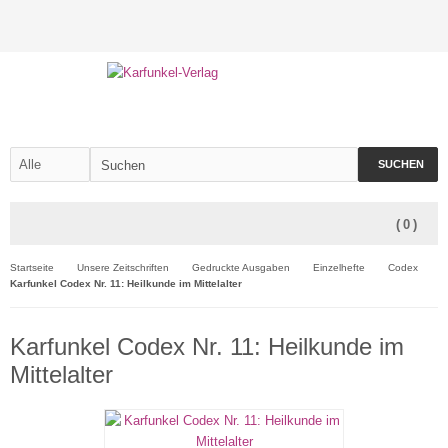
SUCHEN
(
0
)
Startseite
Unsere Zeitschriften
Gedruckte Ausgaben
Einzelhefte
Codex
Karfunkel Codex Nr. 11: Heilkunde im Mittelalter
Karfunkel Codex Nr. 11: Heilkunde im
Mittelalter