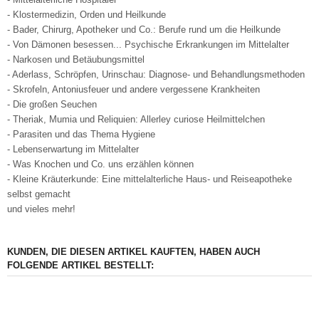
- Klostermedizin, Orden und Heilkunde
- Bader, Chirurg, Apotheker und Co.: Berufe rund um die Heilkunde
- Von Dämonen besessen... Psychische Erkrankungen im Mittelalter
- Narkosen und Betäubungsmittel
- Aderlass, Schröpfen, Urinschau: Diagnose- und Behandlungsmethoden
- Skrofeln, Antoniusfeuer und andere vergessene Krankheiten
- Die großen Seuchen
- Theriak, Mumia und Reliquien: Allerley curiose Heilmittelchen
- Parasiten und das Thema Hygiene
- Lebenserwartung im Mittelalter
- Was Knochen und Co. uns erzählen können
- Kleine Kräuterkunde: Eine mittelalterliche Haus- und Reiseapotheke
selbst gemacht
und vieles mehr!
KUNDEN, DIE DIESEN ARTIKEL KAUFTEN, HABEN AUCH
FOLGENDE ARTIKEL BESTELLT: