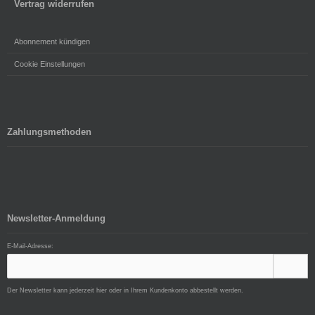
Vertrag widerrufen
Abonnement kündigen
Cookie Einstellungen
Zahlungsmethoden
Newsletter-Anmeldung
E-Mail-Adresse:
Der Newsletter kann jederzeit hier oder in Ihrem Kundenkonto abbestellt werden.