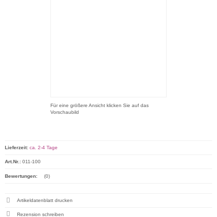
Für eine größere Ansicht klicken Sie auf das
Vorschaubild
Lieferzeit:
ca. 2-4 Tage
Art.Nr.:
011-100
Bewertungen:
(0)
Artikeldatenblatt drucken
Rezension schreiben