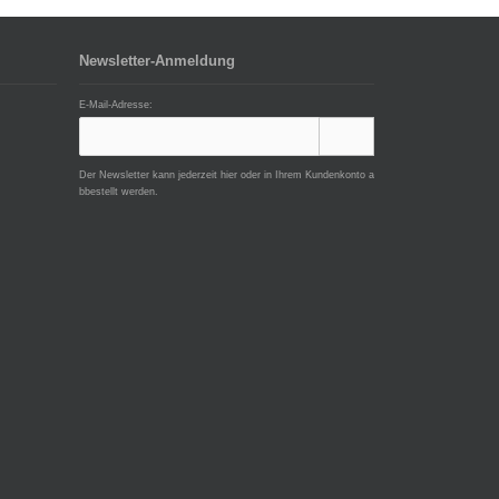
Newsletter-Anmeldung
E-Mail-Adresse:
Der Newsletter kann jederzeit hier oder in Ihrem Kundenkonto a
bbestellt werden.