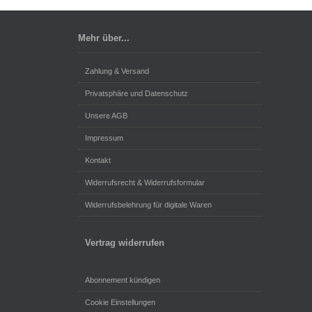
Mehr über...
Zahlung & Versand
Privatsphäre und Datenschutz
Unsere AGB
Impressum
Kontakt
Widerrufsrecht & Widerrufsformular
Widerrufsbelehrung für digitale Waren
Vertrag widerrufen
Abonnement kündigen
Cookie Einstellungen