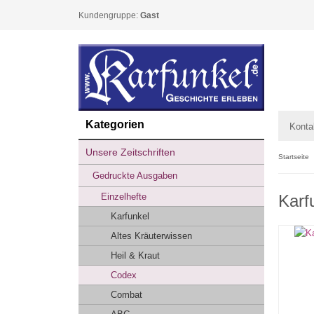
Kundengruppe:
Gast
Kategorien
Konta
Unsere Zeitschriften
Startseite
Gedruckte Ausgaben
Einzelhefte
Karf
Karfunkel
Altes Kräuterwissen
Heil & Kraut
Codex
Combat