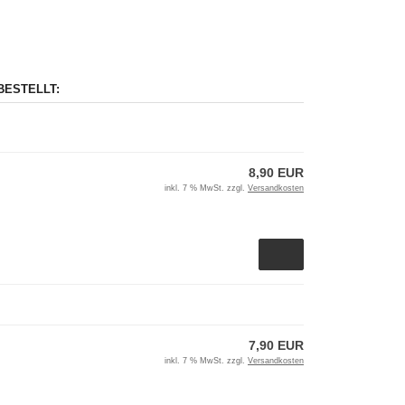
BESTELLT:
8,90 EUR
inkl. 7 % MwSt. zzgl.
Versandkosten
7,90 EUR
inkl. 7 % MwSt. zzgl.
Versandkosten