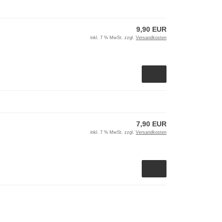
9,90 EUR
inkl. 7 % MwSt. zzgl.
Versandkosten
7,90 EUR
inkl. 7 % MwSt. zzgl.
Versandkosten