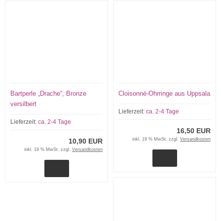
Bartperle „Drache“, Bronze
Cloisonné-Ohrringe aus Uppsala
versilbert
Lieferzeit:
ca. 2-4 Tage
Lieferzeit:
ca. 2-4 Tage
16,50 EUR
inkl. 19 % MwSt. zzgl.
Versandkosten
10,90 EUR
inkl. 19 % MwSt. zzgl.
Versandkosten