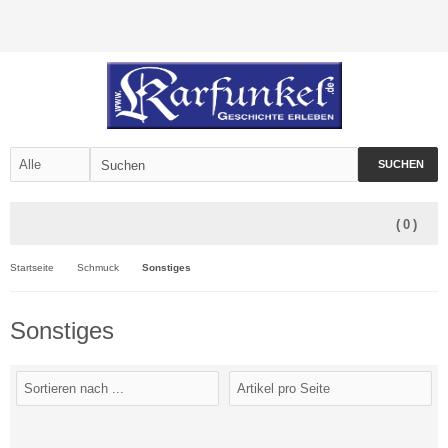
SUCHEN
(
0
)
Startseite
Schmuck
Sonstiges
Sonstiges