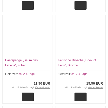
Haarspange „Baum des
Keltische Brosche „Book of
Lebens“, silber
Kells“, Bronze
Lieferzeit:
ca. 2-4 Tage
Lieferzeit:
ca. 2-4 Tage
11,90 EUR
19,90 EUR
inkl. 19 % MwSt. zzgl.
Versandkosten
inkl. 19 % MwSt. zzgl.
Versandkosten