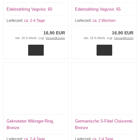
Edelstahlring Vegvisir, 60
Edelstahlring Vegvisir, 65
Lieferzeit:
ca. 2-4 Tage
Lieferzeit:
ca. 2 Wochen
16,90 EUR
16,90 EUR
inkl. 19 % MwSt. zzgl.
Versandkosten
inkl. 19 % MwSt. zzgl.
Versandkosten
Geknoteter Wikinger-Ring,
Germanische S-Fibel Cloisonné,
Bronze
Bronze
Lieferzeit:
ca. 2-4 Tage
Lieferzeit:
ca. 2-4 Tage