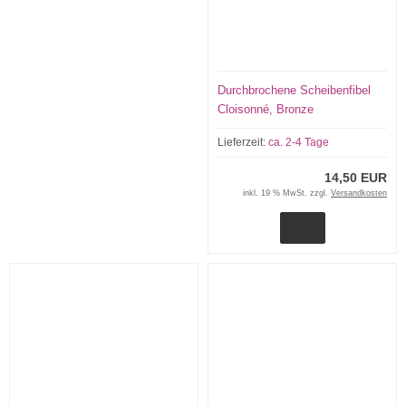
Durchbrochene Scheibenfibel
Cloisonné, Bronze
Lieferzeit:
ca. 2-4 Tage
14,50 EUR
inkl. 19 % MwSt. zzgl.
Versandkosten