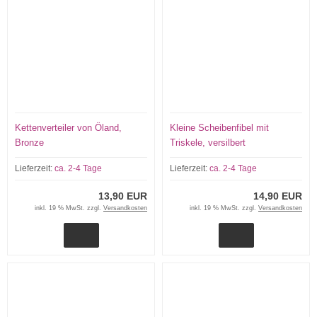
Kettenverteiler von Öland,
Kleine Scheibenfibel mit
Bronze
Triskele, versilbert
Lieferzeit:
ca. 2-4 Tage
Lieferzeit:
ca. 2-4 Tage
13,90 EUR
14,90 EUR
inkl. 19 % MwSt. zzgl.
Versandkosten
inkl. 19 % MwSt. zzgl.
Versandkosten