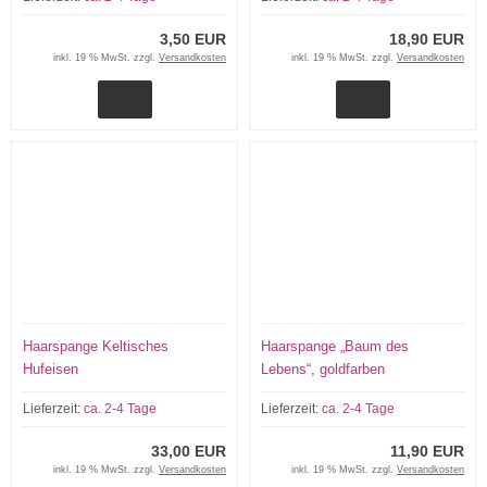
3,50 EUR
18,90 EUR
inkl. 19 % MwSt. zzgl.
Versandkosten
inkl. 19 % MwSt. zzgl.
Versandkosten
Haarspange Keltisches
Haarspange „Baum des
Hufeisen
Lebens“, goldfarben
Lieferzeit:
ca. 2-4 Tage
Lieferzeit:
ca. 2-4 Tage
33,00 EUR
11,90 EUR
inkl. 19 % MwSt. zzgl.
Versandkosten
inkl. 19 % MwSt. zzgl.
Versandkosten