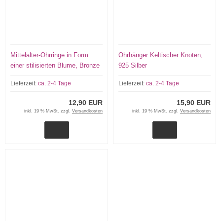
Mittelalter-Ohrringe in Form
Ohrhänger Keltischer Knoten,
einer stilisierten Blume, Bronze
925 Silber
Lieferzeit:
ca. 2-4 Tage
Lieferzeit:
ca. 2-4 Tage
12,90 EUR
15,90 EUR
inkl. 19 % MwSt. zzgl.
Versandkosten
inkl. 19 % MwSt. zzgl.
Versandkosten