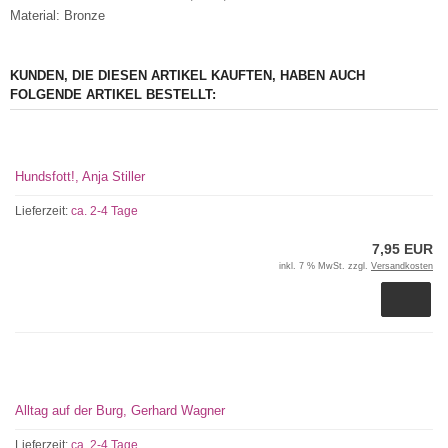
Material: Bronze
KUNDEN, DIE DIESEN ARTIKEL KAUFTEN, HABEN AUCH
FOLGENDE ARTIKEL BESTELLT:
Hundsfott!, Anja Stiller
Lieferzeit:
ca. 2-4 Tage
7,95 EUR
inkl. 7 % MwSt. zzgl.
Versandkosten
Alltag auf der Burg, Gerhard Wagner
Lieferzeit:
ca. 2-4 Tage