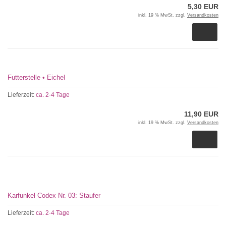
5,30 EUR
inkl. 19 % MwSt. zzgl.
Versandkosten
Futterstelle • Eichel
Lieferzeit:
ca. 2-4 Tage
11,90 EUR
inkl. 19 % MwSt. zzgl.
Versandkosten
Karfunkel Codex Nr. 03: Staufer
Lieferzeit:
ca. 2-4 Tage