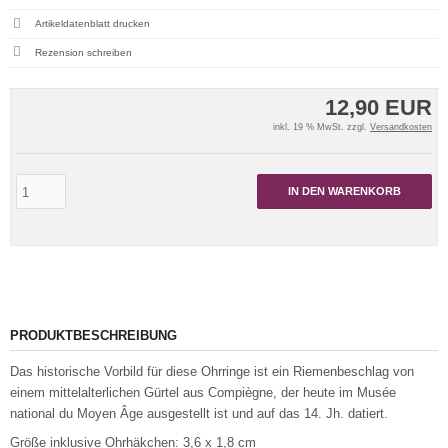
Artikeldatenblatt drucken
Rezension schreiben
12,90 EUR
inkl. 19 % MwSt. zzgl.
Versandkosten
IN DEN WARENKORB
PRODUKTBESCHREIBUNG
Das historische Vorbild für diese Ohrringe ist ein Riemenbeschlag von
einem mittelalterlichen Gürtel aus Compiègne, der heute im Musée
national du Moyen Âge ausgestellt ist und auf das 14. Jh. datiert.
Größe inklusive Ohrhäkchen: 3,6 x 1,8 cm