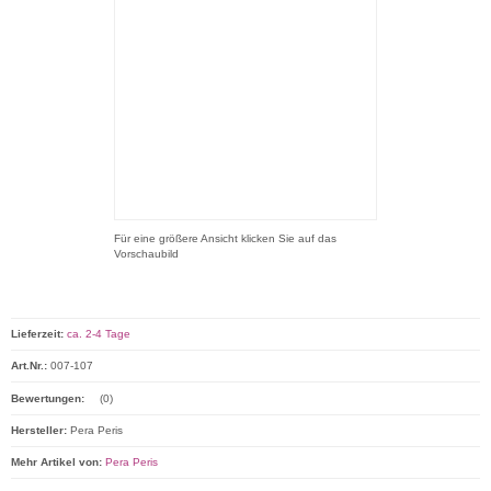
Für eine größere Ansicht klicken Sie auf das
Vorschaubild
Lieferzeit:
ca. 2-4 Tage
Art.Nr.:
007-107
Bewertungen:
(0)
Hersteller:
Pera Peris
Mehr Artikel von:
Pera Peris