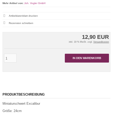
Mehr Artikel von:
Joh. Vogler GmbH
Artikeldatenblatt drucken
Rezension schreiben
12,90 EUR
inkl. 19 % MwSt. zzgl.
Versandkosten
IN DEN WARENKORB
PRODUKTBESCHREIBUNG
Miniaturschwert Excalibur
Größe: 24cm