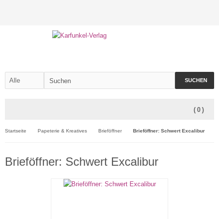
SUCHEN
(
0
)
Startseite
Papeterie & Kreatives
Brieföffner
Brieföffner: Schwert Excalibur
Brieföffner: Schwert Excalibur