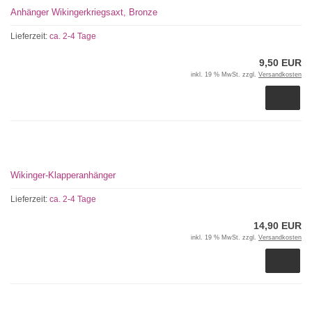
Anhänger Wikingerkriegsaxt, Bronze
Lieferzeit:
ca. 2-4 Tage
9,50 EUR
inkl. 19 % MwSt. zzgl.
Versandkosten
Wikinger-Klapperanhänger
Lieferzeit:
ca. 2-4 Tage
14,90 EUR
inkl. 19 % MwSt. zzgl.
Versandkosten