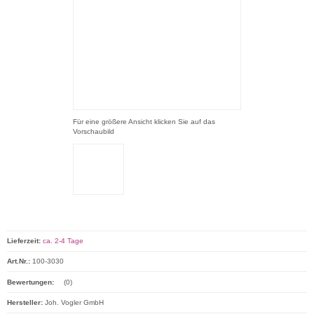
Für eine größere Ansicht klicken Sie auf das
Vorschaubild
Lieferzeit:
ca. 2-4 Tage
Art.Nr.:
100-3030
Bewertungen:
(0)
Hersteller:
Joh. Vogler GmbH