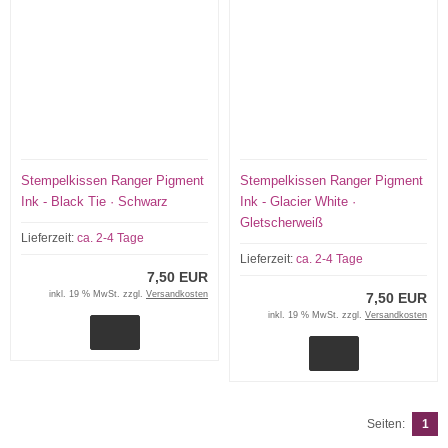
Stempelkissen Ranger Pigment
Stempelkissen Ranger Pigment
Ink - Black Tie · Schwarz
Ink - Glacier White ·
Gletscherweiß
Lieferzeit:
ca. 2-4 Tage
Lieferzeit:
ca. 2-4 Tage
7,50 EUR
inkl. 19 % MwSt. zzgl.
Versandkosten
7,50 EUR
inkl. 19 % MwSt. zzgl.
Versandkosten
Seiten:
1