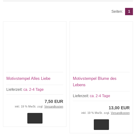
Seiten:
1
Motivstempel Alles Liebe
Motivstempel Blume des
Lebens
Lieferzeit:
ca. 2-4 Tage
Lieferzeit:
ca. 2-4 Tage
7,50 EUR
inkl. 19 % MwSt. zzgl.
Versandkosten
13,00 EUR
inkl. 19 % MwSt. zzgl.
Versandkosten