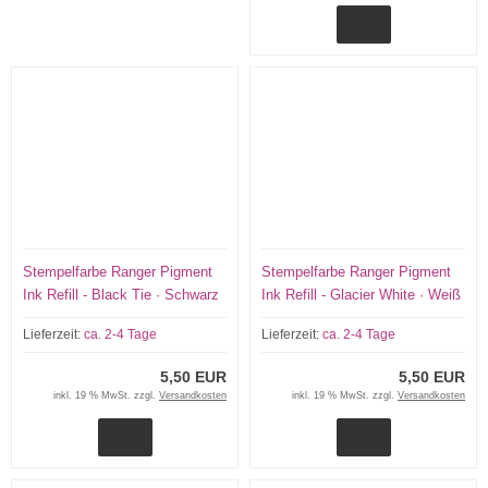
Stempelfarbe Ranger Pigment
Stempelfarbe Ranger Pigment
Ink Refill - Black Tie · Schwarz
Ink Refill - Glacier White · Weiß
Lieferzeit:
ca. 2-4 Tage
Lieferzeit:
ca. 2-4 Tage
5,50 EUR
5,50 EUR
inkl. 19 % MwSt. zzgl.
Versandkosten
inkl. 19 % MwSt. zzgl.
Versandkosten