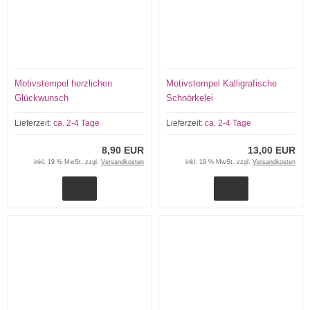
Motivstempel herzlichen
Motivstempel Kalligrafische
Glückwunsch
Schnörkelei
Lieferzeit:
ca. 2-4 Tage
Lieferzeit:
ca. 2-4 Tage
8,90 EUR
13,00 EUR
inkl. 19 % MwSt. zzgl.
Versandkosten
inkl. 19 % MwSt. zzgl.
Versandkosten