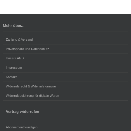
Mehr über...
Zahlung & Versand
Privatsphäre und Datenschutz
Unsere AGB
Impressum
Kontakt
Widerrufsrecht & Widerrufsformular
Widerrufsbelehrung für digitale Waren
Vertrag widerrufen
Abonnement kündigen