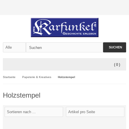
SUCHEN
(
0
)
Startseite
Papeterie & Kreatives
Holzstempel
Holzstempel