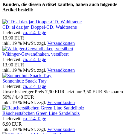
Kunden, die diesen Artikel kauften, haben auch folgende
Artikel bestellt:
CD: al daz jar, Doppel-CD, Waldtraene
Lieferzeit:
ca. 2-4 Tage
19,90 EUR
inkl. 19 % MwSt. zzgl.
Versandkosten
Wikinger-Gewandhaken, versilbert
Lieferzeit:
ca. 2-4 Tage
13,90 EUR
inkl. 19 % MwSt. zzgl.
Versandkosten
Sonnenhut: Snack Tray
Lieferzeit:
ca. 2-4 Tage
Unser bisheriger Preis
7,90 EUR
Jetzt nur
3,50 EUR
Sie sparen
56% / 4,40 EUR
inkl. 19 % MwSt. zzgl.
Versandkosten
Räucherstäbchen Green Line Sandelholz
Lieferzeit:
ca. 2-4 Tage
6,90 EUR
inkl. 19 % MwSt. zzgl.
Versandkosten