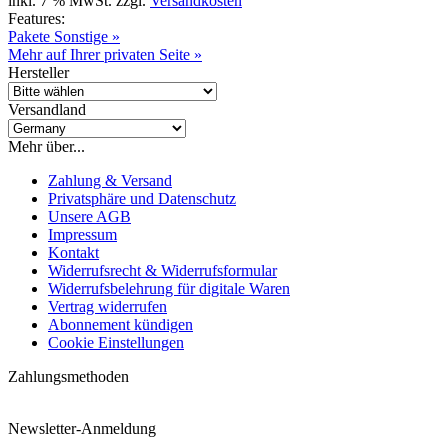
inkl. 7 % MwSt. zzgl.
Versandkosten
Features:
Pakete Sonstige »
Mehr auf Ihrer privaten Seite »
Hersteller
Versandland
Mehr über...
Zahlung & Versand
Privatsphäre und Datenschutz
Unsere AGB
Impressum
Kontakt
Widerrufsrecht & Widerrufsformular
Widerrufsbelehrung für digitale Waren
Vertrag widerrufen
Abonnement kündigen
Cookie Einstellungen
Zahlungsmethoden
Newsletter-Anmeldung