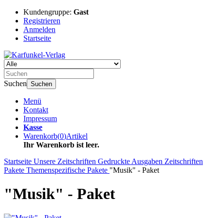
Kundengruppe:
Gast
Registrieren
Anmelden
Startseite
Suchen
Suchen
Menü
Kontakt
Impressum
Kasse
Warenkorb
(
0
)
Artikel
Ihr Warenkorb ist leer.
Startseite
Unsere Zeitschriften
Gedruckte Ausgaben
Zeitschriften
Pakete
Themenspezifische Pakete
"Musik" - Paket
"Musik" - Paket