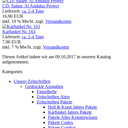
CD: Salam, Al Andaluz Project
Lieferzeit:
ca. 2-4 Tage
16,90 EUR
inkl. 19 % MwSt. zzgl.
Versandkosten
Karfunkel Nr. 163
Lieferzeit:
ca. 2-4 Tage
7,90 EUR
inkl. 7 % MwSt. zzgl.
Versandkosten
Diesen Artikel haben wir am 09.10.2017 in unseren Katalog
aufgenommen.
Kategorien
Unsere Zeitschriften
Gedruckte Ausgaben
Einzelhefte
Zeitschriften Abos
Zeitschriften Pakete
Heil & Kraut Jahres Pakete
Karfunkel Jahres Pakete
Pakete Altes Kräuterwissen
Pakete Codex
Pakete Combat