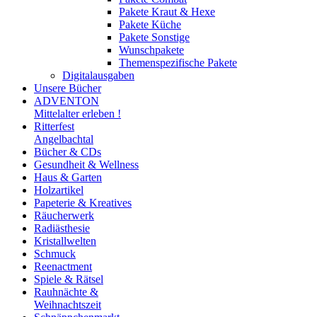
Pakete Kraut & Hexe
Pakete Küche
Pakete Sonstige
Wunschpakete
Themenspezifische Pakete
Digitalausgaben
Unsere Bücher
ADVENTON
Mittelalter erleben !
Ritterfest
Angelbachtal
Bücher & CDs
Gesundheit & Wellness
Haus & Garten
Holzartikel
Papeterie & Kreatives
Räucherwerk
Radiästhesie
Kristallwelten
Schmuck
Reenactment
Spiele & Rätsel
Rauhnächte &
Weihnachtszeit