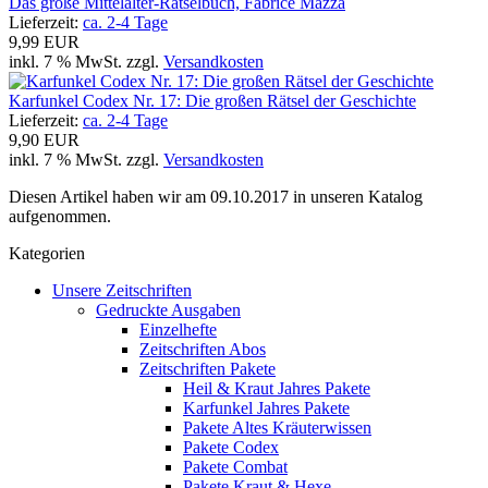
Das große Mittelalter-Rätselbuch, Fabrice Mazza
Lieferzeit:
ca. 2-4 Tage
9,99 EUR
inkl. 7 % MwSt. zzgl.
Versandkosten
Karfunkel Codex Nr. 17: Die großen Rätsel der Geschichte
Lieferzeit:
ca. 2-4 Tage
9,90 EUR
inkl. 7 % MwSt. zzgl.
Versandkosten
Diesen Artikel haben wir am 09.10.2017 in unseren Katalog
aufgenommen.
Kategorien
Unsere Zeitschriften
Gedruckte Ausgaben
Einzelhefte
Zeitschriften Abos
Zeitschriften Pakete
Heil & Kraut Jahres Pakete
Karfunkel Jahres Pakete
Pakete Altes Kräuterwissen
Pakete Codex
Pakete Combat
Pakete Kraut & Hexe