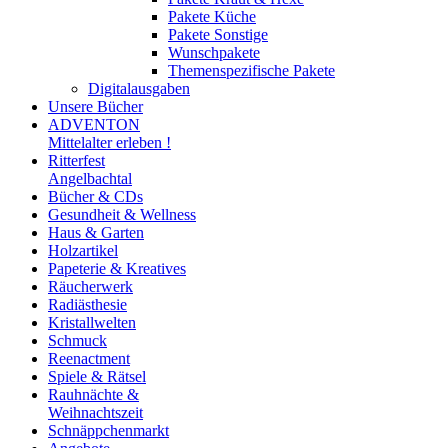
Pakete Küche
Pakete Sonstige
Wunschpakete
Themenspezifische Pakete
Digitalausgaben
Unsere Bücher
ADVENTON
Mittelalter erleben !
Ritterfest
Angelbachtal
Bücher & CDs
Gesundheit & Wellness
Haus & Garten
Holzartikel
Papeterie & Kreatives
Räucherwerk
Radiästhesie
Kristallwelten
Schmuck
Reenactment
Spiele & Rätsel
Rauhnächte &
Weihnachtszeit
Schnäppchenmarkt