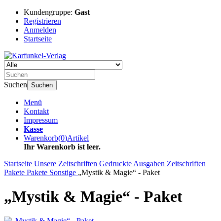
Kundengruppe:
Gast
Registrieren
Anmelden
Startseite
Suchen
Suchen
Menü
Kontakt
Impressum
Kasse
Warenkorb
(
0
)
Artikel
Ihr Warenkorb ist leer.
Startseite
Unsere Zeitschriften
Gedruckte Ausgaben
Zeitschriften
Pakete
Pakete Sonstige
„Mystik & Magie“ - Paket
„Mystik & Magie“ - Paket