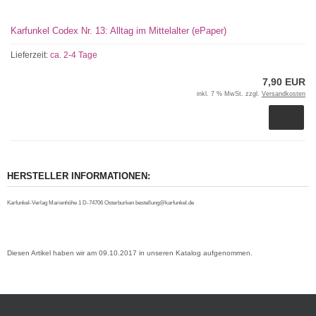
Karfunkel Codex Nr. 13: Alltag im Mittelalter (ePaper)
Lieferzeit:
ca. 2-4 Tage
7,90 EUR
inkl. 7 % MwSt. zzgl.
Versandkosten
HERSTELLER INFORMATIONEN:
Karfunkel-Verlag Marienhöhe 1 D-74706 Osterburken bestellung@karfunkel.de
Diesen Artikel haben wir am 09.10.2017 in unseren Katalog aufgenommen.