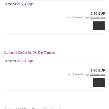
Lieferzeit:
ca. 2-4 Tage
6,90 EUR
inkl. 7 % MwSt. zzgl.
Versandkosten
Karfunkel Codex Nr. 08: Die Templer
Lieferzeit:
ca. 2-4 Tage
9,90 EUR
inkl. 7 % MwSt. zzgl.
Versandkosten