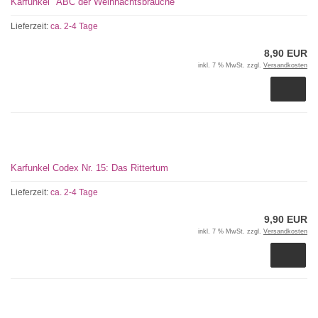
Karfunkel "ABC der Weihnachtsbräuche"
Lieferzeit:
ca. 2-4 Tage
8,90 EUR
inkl. 7 % MwSt. zzgl.
Versandkosten
Karfunkel Codex Nr. 15: Das Rittertum
Lieferzeit:
ca. 2-4 Tage
9,90 EUR
inkl. 7 % MwSt. zzgl.
Versandkosten