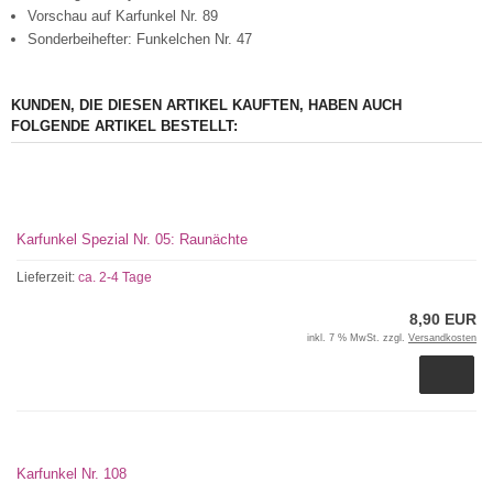
Vorschau auf Karfunkel Nr. 89
Sonderbeihefter: Funkelchen Nr. 47
KUNDEN, DIE DIESEN ARTIKEL KAUFTEN, HABEN AUCH
FOLGENDE ARTIKEL BESTELLT:
Karfunkel Spezial Nr. 05: Raunächte
Lieferzeit:
ca. 2-4 Tage
8,90 EUR
inkl. 7 % MwSt. zzgl.
Versandkosten
Karfunkel Nr. 108