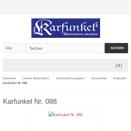
SUCHEN
(
0
)
Startseite
Unsere Zeitschriften
Gedruckte Ausgaben
Einzelhefte
Karfunkel
Karfunkel Nr. 088
Karfunkel Nr. 088