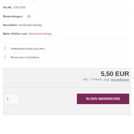
Art.Nr.:
034-550
Bewertungen:
(0)
Hersteller:
Karfunkel-Verlag
Mehr Artikel von:
Karfunkel-Verlag
Artikeldatenblatt drucken
Rezension schreiben
5,50 EUR
inkl. 7 % MwSt. zzgl.
Versandkosten
IN DEN WARENKORB