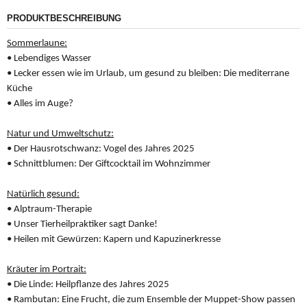
PRODUKTBESCHREIBUNG
Sommerlaune:
• Lebendiges Wasser
• Lecker essen wie im Urlaub, um gesund zu bleiben: Die mediterrane
Küche
• Alles im Auge?
Natur und Umweltschutz:
• Der Hausrotschwanz: Vogel des Jahres 2025
• Schnittblumen: Der Giftcocktail im Wohnzimmer
Natürlich gesund:
• Alptraum-Therapie
• Unser Tierheilpraktiker sagt Danke!
• Heilen mit Gewürzen: Kapern und Kapuzinerkresse
Kräuter im Portrait:
• Die Linde: Heilpflanze des Jahres 2025
• Rambutan: Eine Frucht, die zum Ensemble der Muppet-Show passen