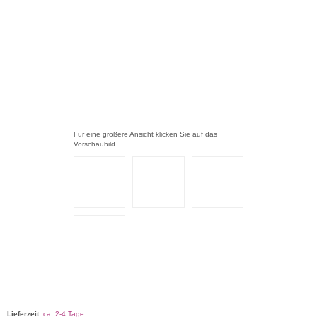
Für eine größere Ansicht klicken Sie auf das
Vorschaubild
Lieferzeit:
ca. 2-4 Tage