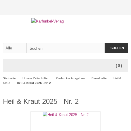
SUCHEN
(
0
)
Startseite
Unsere Zeitschriften
Gedruckte Ausgaben
Einzelhefte
Heil &
Kraut
Heil & Kraut 2025 - Nr. 2
Heil & Kraut 2025 - Nr. 2