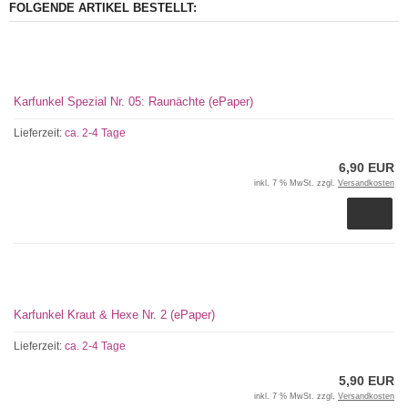
FOLGENDE ARTIKEL BESTELLT:
Karfunkel Spezial Nr. 05: Raunächte (ePaper)
Lieferzeit:
ca. 2-4 Tage
6,90 EUR
inkl. 7 % MwSt. zzgl.
Versandkosten
Karfunkel Kraut & Hexe Nr. 2 (ePaper)
Lieferzeit:
ca. 2-4 Tage
5,90 EUR
inkl. 7 % MwSt. zzgl.
Versandkosten