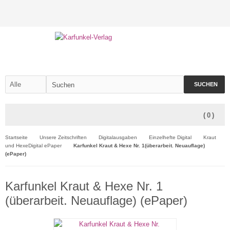
SUCHEN
(
0
)
Startseite
Unsere Zeitschriften
Digitalausgaben
Einzelhefte Digital
Kraut
und HexeDigital ePaper
Karfunkel Kraut & Hexe Nr. 1(überarbeit. Neuauflage)
(ePaper)
Karfunkel Kraut & Hexe Nr. 1
(überarbeit. Neuauflage) (ePaper)