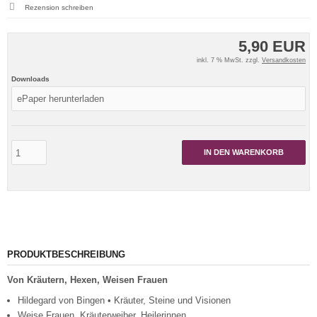
Rezension schreiben
5,90 EUR
inkl. 7 % MwSt. zzgl.
Versandkosten
Downloads
IN DEN WARENKORB
PRODUKTBESCHREIBUNG
Von Kräutern, Hexen, Weisen Frauen
Hildegard von Bingen • Kräuter, Steine und Visionen
Weise Frauen, Kräuterweiber, Heilerinnen