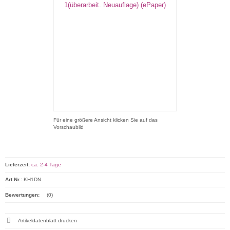
Für eine größere Ansicht klicken Sie auf das
Vorschaubild
Lieferzeit:
ca. 2-4 Tage
Art.Nr.:
KH1DN
Bewertungen:
(0)
Artikeldatenblatt drucken