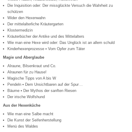
Die Inquisition oder: Der missglückte Versuch die Wahrheit zu
schützen
Wider den Hexenwahn
Der mittelalterliche Kräutergarten
Klostermedizin
Kräuterbücher der Antike und des Mittelalters
Wie man eine Hexe wird oder: Das Unglück ist an allem schuld
Kinderhexenprozesse • Vom Opfer zum Täter
Magie und Aberglaube
Alraune, Bilsenkraut und Co.
Alraunen für zu Hause!
Magische Tipps von A bis W
Pendeln • Dem Unsichtbaren auf der Spur ...
Bäume • Der Mythos der sanften Riesen
Der irische Wolfshund
Aus der Hexenküche
Wie man eine Salbe macht
Die Kunst der Seifenherstellung
Menü des Waldes