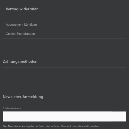
Vertrag widerrufen
Abonnement kündigen
Cookie Einstellungen
Zahlungsmethoden
Newsletter-Anmeldung
E-Mail-Adresse:
Der Newsletter kann jederzeit hier oder in Ihrem Kundenkonto abbestellt werden.