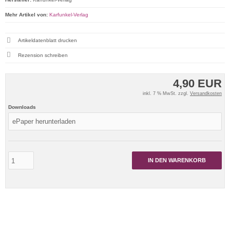
Mehr Artikel von:
Karfunkel-Verlag
Artikeldatenblatt drucken
Rezension schreiben
4,90 EUR
inkl. 7 % MwSt. zzgl.
Versandkosten
Downloads
IN DEN WARENKORB