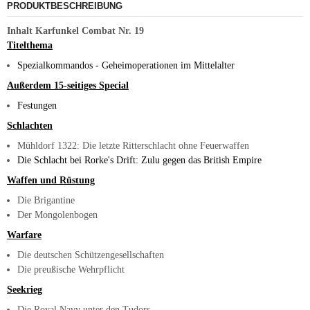
PRODUKTBESCHREIBUNG
Inhalt Karfunkel Combat Nr. 19
Titelthema
Spezialkommandos - Geheimoperationen im Mittelalter
A
ußerdem 15-seitiges Special
Festungen
Schlachten
Mühldorf 1322: Die letzte Ritterschlacht ohne Feuerwaffen
Die Schlacht bei Rorke's Drift: Zulu gegen das British Empire
Waffen und Rüstung
Die Brigantine
Der Mongolenbogen
Warfare
Die deutschen Schützengesellschaften
Die preußische Wehrpflicht
Seekrieg
Die Royal Navy unter den Tudors