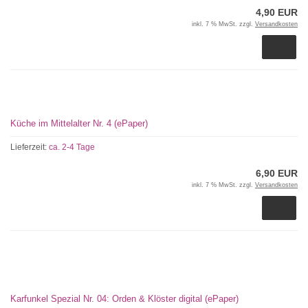
4,90 EUR
inkl. 7 % MwSt. zzgl.
Versandkosten
Küche im Mittelalter Nr. 4 (ePaper)
Lieferzeit:
ca. 2-4 Tage
6,90 EUR
inkl. 7 % MwSt. zzgl.
Versandkosten
Karfunkel Spezial Nr. 04: Orden & Klöster digital (ePaper)