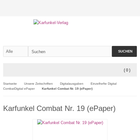
SUCHEN
(
0
)
Startseite
Unsere Zeitschriften
Digitalausgaben
Einzelhefte Digital
CombatDigital ePaper
Karfunkel Combat Nr. 19 (ePaper)
Karfunkel Combat Nr. 19 (ePaper)