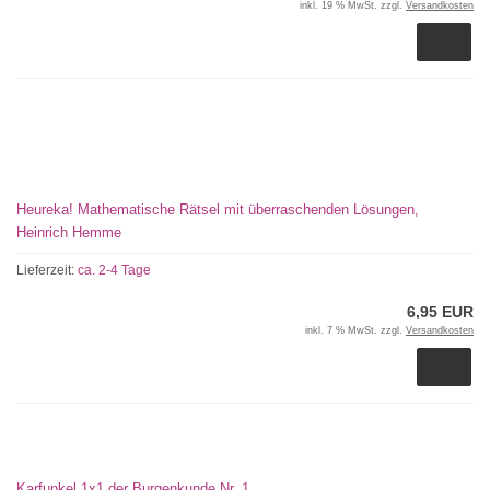
inkl. 19 % MwSt. zzgl.
Versandkosten
Heureka! Mathematische Rätsel mit überraschenden Lösungen,
Heinrich Hemme
Lieferzeit:
ca. 2-4 Tage
6,95 EUR
inkl. 7 % MwSt. zzgl.
Versandkosten
Karfunkel 1x1 der Burgenkunde Nr. 1