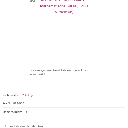
Für eine größere Ansicht klicken Sie auf das
Vorschaubild
Lieferzeit:
ca. 2-4 Tage
Art.Nr.:
614-853
Bewertungen:
(0)
Artikeldatenblatt drucken