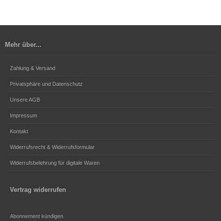
Mehr über...
Zahlung & Versand
Privatsphäre und Datenschutz
Unsere AGB
Impressum
Kontakt
Widerrufsrecht & Widerrufsformular
Widerrufsbelehrung für digitale Waren
Vertrag widerrufen
Abonnement kündigen