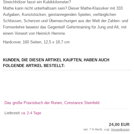
Streichhölzer fasst ein Kubikkilometer?
Mathe kann nicht unterhaltsam sein? Dieser Mathe-Klassiker mit 333
Aufgaben, Kunststücken, geistanregenden Spielen, verfänglichen
Schlüssen, Scherzen und Überraschungen aus der Welt der Zahlen- und
Formenlehre beweist das Gegenteil! Gehirntraining für Jung und Alt, mit
einem Vorwort von Heinrich Hemme.
Hardcover, 160 Seiten, 12,5 x 18,7 cm
KUNDEN, DIE DIESEN ARTIKEL KAUFTEN, HABEN AUCH
FOLGENDE ARTIKEL BESTELLT:
Das große Praxisbuch der Runen, Constanze Steinfeld
Lieferzeit:
ca. 2-4 Tage
24,00 EUR
inkl. 7 % MwSt. zzgl.
Versandkosten