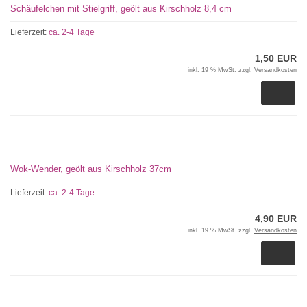
Schäufelchen mit Stielgriff, geölt aus Kirschholz 8,4 cm
Lieferzeit:
ca. 2-4 Tage
1,50 EUR
inkl. 19 % MwSt. zzgl.
Versandkosten
Wok-Wender, geölt aus Kirschholz 37cm
Lieferzeit:
ca. 2-4 Tage
4,90 EUR
inkl. 19 % MwSt. zzgl.
Versandkosten