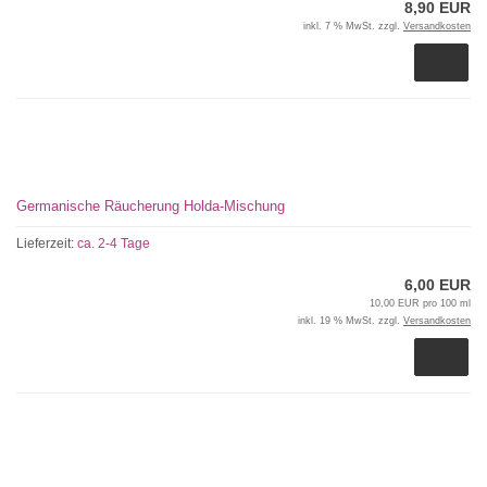
8,90 EUR
inkl. 7 % MwSt. zzgl.
Versandkosten
Germanische Räucherung Holda-Mischung
Lieferzeit:
ca. 2-4 Tage
6,00 EUR
10,00 EUR pro 100 ml
inkl. 19 % MwSt. zzgl.
Versandkosten