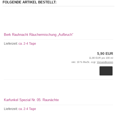
FOLGENDE ARTIKEL BESTELLT:
Berk Rauhnacht Räuchermischung „Aufbruch“
Lieferzeit:
ca. 2-4 Tage
5,90 EUR
11,80 EUR pro 100 ml
inkl. 19 % MwSt. zzgl.
Versandkosten
Karfunkel Spezial Nr. 05: Raunächte
Lieferzeit:
ca. 2-4 Tage