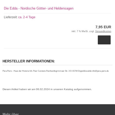
Die Edda - Nordische Götter- und Heldensagen
Lieferzeit:
ca. 2-4 Tage
7,95 EUR
inkl. 7 % MwSt. zzgl.
Versandkosten
HERSTELLER INFORMATIONEN:
Pera Peris - Haus der Historie Inh. Peer Carstens Reinhardtsgrimmaer Str. 3 D-01744 Dippoldiswalde info@pera-peris.de
Diesen Artikel haben wir am 08.02.2024 in unseren Katalog aufgenommen.
Mehr über...