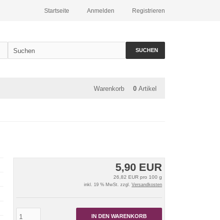
Startseite
Anmelden
Registrieren
SUCHEN
Warenkorb
0
Artikel
5,90 EUR
26,82 EUR pro 100 g
inkl. 19 % MwSt. zzgl.
Versandkosten
IN DEN WARENKORB