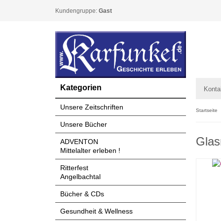
Kundengruppe:
Gast
Kategorien
Konta
Unsere Zeitschriften
Startseite
Unsere Bücher
Glas
ADVENTON
Mittelalter erleben !
Ritterfest
Angelbachtal
Bücher & CDs
Gesundheit & Wellness