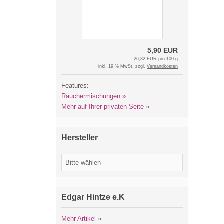
5,90 EUR
26,82 EUR pro 100 g
inkl. 19 % MwSt. zzgl.
Versandkosten
Features:
Räuchermischungen »
Mehr auf Ihrer privaten Seite »
Hersteller
Edgar Hintze e.K
Mehr Artikel
»