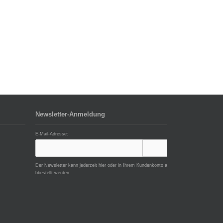
Newsletter-Anmeldung
E-Mail-Adresse:
Der Newsletter kann jederzeit hier oder in Ihrem Kundenkonto a
bbestellt werden.