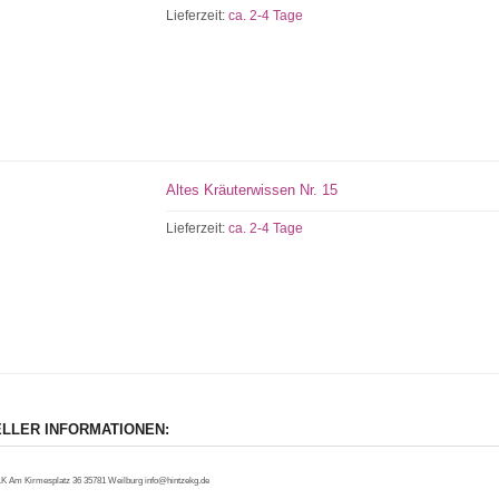
Lieferzeit:
ca. 2-4 Tage
Altes Kräuterwissen Nr. 15
Lieferzeit:
ca. 2-4 Tage
LLER INFORMATIONEN:
.K Am Kirmesplatz 36 35781 Weilburg info@hintzekg.de