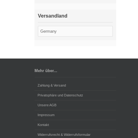
Versandland
Mehr über...
Zahlung & Versand
Privatsphäre und Datenschutz
Unsere AGB
Impressum
Kontakt
Widerrufsrecht & Widerrufsformular