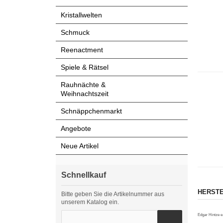
Kristallwelten
Schmuck
Reenactment
Spiele & Rätsel
Rauhnächte &
Weihnachtszeit
Schnäppchenmarkt
Angebote
Neue Artikel
Schnellkauf
HERSTE
Bitte geben Sie die Artikelnummer aus
unserem Katalog ein.
Edgar Hintze e