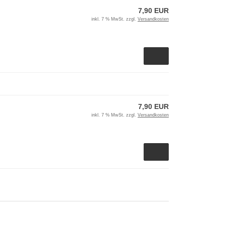
7,90 EUR
inkl. 7 % MwSt. zzgl.
Versandkosten
7,90 EUR
inkl. 7 % MwSt. zzgl.
Versandkosten