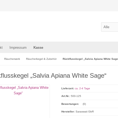
kt
Impressum
Kasse
Räucherwerk
Räucherkegel & Zubehör
Rückflusskegel „Salvia Apiana White Sage
flusskegel „Salvia Apiana White Sage“
Lieferzeit:
ca. 2-4 Tage
Art.Nr.:
500-125
Bewertungen:
(0)
Hersteller:
Saraswati GbR