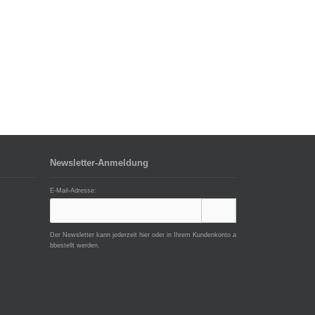
Newsletter-Anmeldung
E-Mail-Adresse:
Der Newsletter kann jederzeit hier oder in Ihrem Kundenkonto a
bbestellt werden.