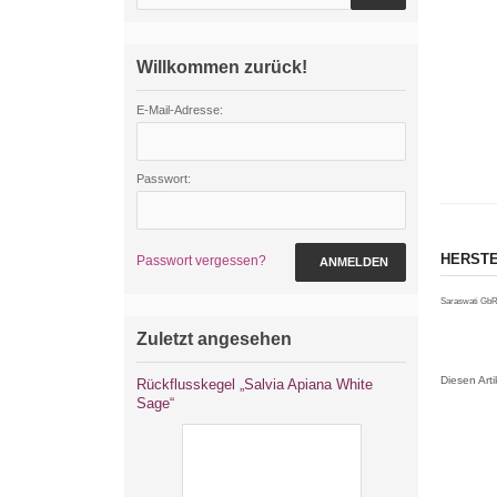
Willkommen zurück!
E-Mail-Adresse:
Passwort:
HERSTE
Passwort vergessen?
ANMELDEN
Saraswati GbR
Zuletzt angesehen
Diesen Art
Rückflusskegel „Salvia Apiana White
Sage“