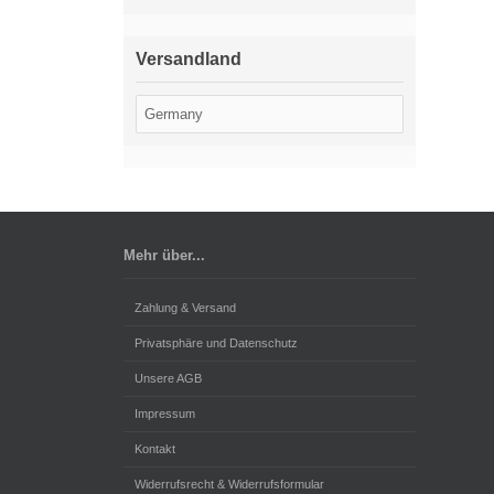
Versandland
Mehr über...
Zahlung & Versand
Privatsphäre und Datenschutz
Unsere AGB
Impressum
Kontakt
Widerrufsrecht & Widerrufsformular