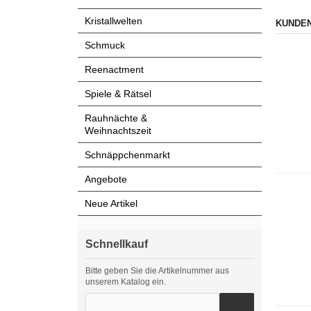
Kristallwelten
KUNDEN
Schmuck
Reenactment
Spiele & Rätsel
Rauhnächte &
Weihnachtszeit
Schnäppchenmarkt
Angebote
Neue Artikel
Schnellkauf
Bitte geben Sie die Artikelnummer aus
unserem Katalog ein.