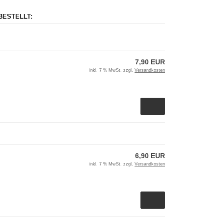
BESTELLT:
7,90 EUR
inkl. 7 % MwSt. zzgl.
Versandkosten
6,90 EUR
inkl. 7 % MwSt. zzgl.
Versandkosten