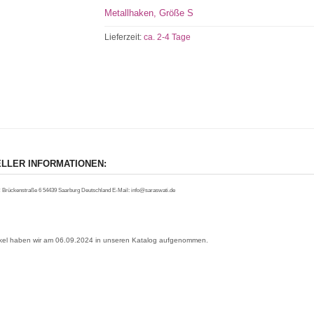
Metallhaken, Größe S
Lieferzeit:
ca. 2-4 Tage
LLER INFORMATIONEN:
 Brückenstraße 6 54439 Saarburg Deutschland E-Mail: info@saraswati.de
ikel haben wir am 06.09.2024 in unseren Katalog aufgenommen.