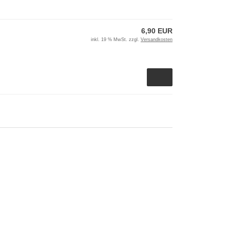
6,90 EUR
inkl. 19 % MwSt. zzgl.
Versandkosten