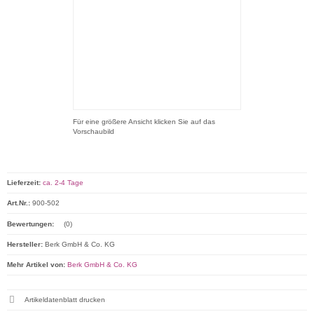
Für eine größere Ansicht klicken Sie auf das
Vorschaubild
Lieferzeit:
ca. 2-4 Tage
Art.Nr.:
900-502
Bewertungen:
(0)
Hersteller:
Berk GmbH & Co. KG
Mehr Artikel von:
Berk GmbH & Co. KG
Artikeldatenblatt drucken