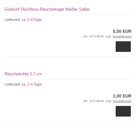
Goloka® Rückfluss-Räucherkegel Weißer Salbei
Lieferzeit:
ca. 2-4 Tage
5,50 EUR
inkl. 19 % MwSt. zzgl.
Versandkosten
Räucherkohle 2,7 cm
Lieferzeit:
ca. 2-4 Tage
1,00 EUR
inkl. 19 % MwSt. zzgl.
Versandkosten