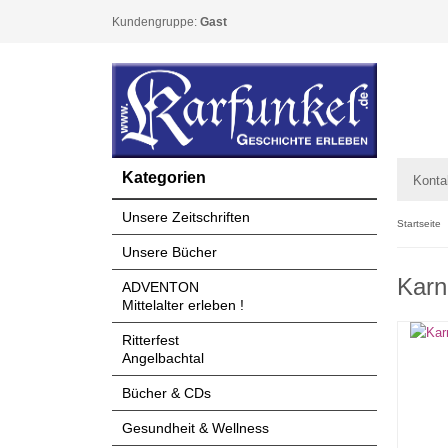
Kundengruppe:
Gast
Kategorien
Konta
Unsere Zeitschriften
Startseite
Unsere Bücher
Karn
ADVENTON
Mittelalter erleben !
Ritterfest
Angelbachtal
Bücher & CDs
Gesundheit & Wellness