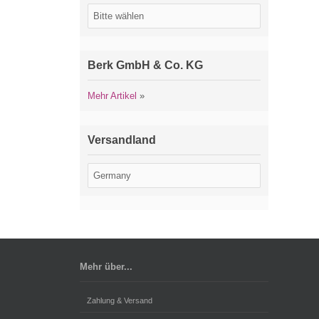
Berk GmbH & Co. KG
Mehr Artikel
»
Versandland
Mehr über...
Zahlung & Versand