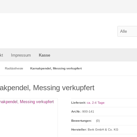
kt
Impressum
Kasse
Radiästhesie
Karnakpendel, Messing verkupfert
akpendel, Messing verkupfert
Lieferzeit:
ca. 2-4 Tage
Art.Nr.:
900-141
Bewertungen:
(0)
Hersteller:
Berk GmbH & Co. KG