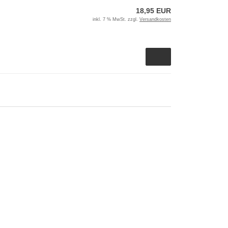
18,95 EUR
inkl. 7 % MwSt. zzgl.
Versandkosten