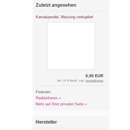
Zuletzt angesehen
Karnakpendel, Messing verkupfert
6,90 EUR
inkl. 19 % MwSt. zzgl.
Versandkosten
Features:
Radiästhesie »
Mehr auf Ihrer privaten Seite »
Hersteller