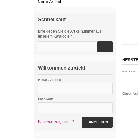
Neue Artikel
Schnellkauf
Bitte geben Sie die Artikelnummer aus
unserem Katalog ein.
HERSTE
Willkommen zurück!
Berk GmbH & C
E-Mail-Adresse:
Diesen Art
Passwort:
Passwort vergessen?
ANMELDEN