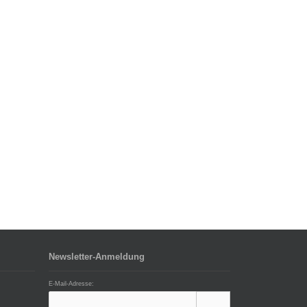
Newsletter-Anmeldung
E-Mail-Adresse: