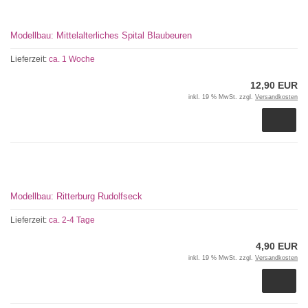
Modellbau: Mittelalterliches Spital Blaubeuren
Lieferzeit:
ca. 1 Woche
12,90 EUR
inkl. 19 % MwSt. zzgl.
Versandkosten
Modellbau: Ritterburg Rudolfseck
Lieferzeit:
ca. 2-4 Tage
4,90 EUR
inkl. 19 % MwSt. zzgl.
Versandkosten