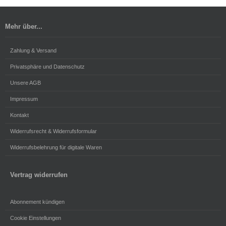
Mehr über...
Zahlung & Versand
Privatsphäre und Datenschutz
Unsere AGB
Impressum
Kontakt
Widerrufsrecht & Widerrufsformular
Widerrufsbelehrung für digitale Waren
Vertrag widerrufen
Abonnement kündigen
Cookie Einstellungen