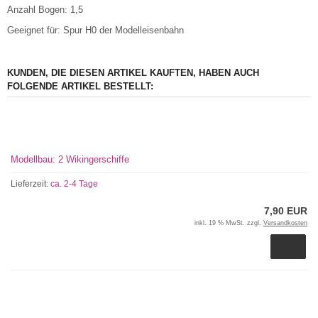
Anzahl Bogen: 1,5
Geeignet für: Spur H0 der Modelleisenbahn
KUNDEN, DIE DIESEN ARTIKEL KAUFTEN, HABEN AUCH
FOLGENDE ARTIKEL BESTELLT:
Modellbau: 2 Wikingerschiffe
Lieferzeit:
ca. 2-4 Tage
7,90 EUR
inkl. 19 % MwSt. zzgl.
Versandkosten