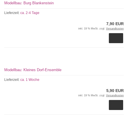
Modellbau: Burg Blankenstein
Lieferzeit:
ca. 2-4 Tage
7,90 EUR
inkl. 19 % MwSt. zzgl.
Versandkosten
Modellbau: Kleines Dorf-Ensemble
Lieferzeit:
ca. 1 Woche
5,90 EUR
inkl. 19 % MwSt. zzgl.
Versandkosten