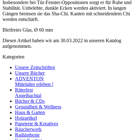
Insbesondere bei Tür-Fenster-Oppositionen sorgt er für Ruhe und
Stabilität. Unbelebte, dunkle Ecken werden aktiviert. In langen
Gängen bremsen sie das Sha-Chi. Kanten mit schneidendem Chi
werden entschärft.
Bleifreies Glas, Ø 60 mm
Diesen Artikel haben wir am 30.03.2022 in unseren Katalog
aufgenommen.
Kategorien
Unsere Zeitschriften
Unsere Bücher
ADVENTON
Mittelalter erleben !
Ritterfest
Angelbachtal
Bücher & CDs
Gesundheit & Wellness
Haus & Garten
Holzartikel
Papeterie & Kreatives
Räucherwerk
Radiästhesie