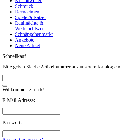
Kristallwelten
Schmuck
Reenactment
Spiele & Rätsel
Rauhnächte &
Weihnachtszeit
Schnäppchenmarkt
Angebote
Neue Artikel
Schnellkauf
Bitte geben Sie die Artikelnummer aus unserem Katalog ein.
Willkommen zurück!
E-Mail-Adresse:
Passwort:
Passwort vergessen?