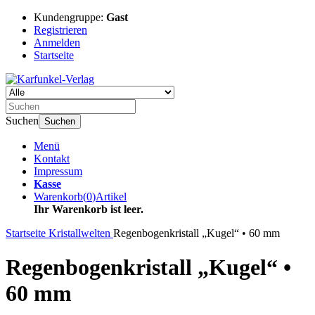
Kundengruppe:
Gast
Registrieren
Anmelden
Startseite
Suchen
Suchen
Menü
Kontakt
Impressum
Kasse
Warenkorb
(
0
)
Artikel
Ihr Warenkorb ist leer.
Startseite
Kristallwelten
Regenbogenkristall „Kugel“ • 60 mm
Regenbogenkristall „Kugel“ •
60 mm