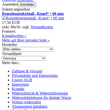
Anmelden
Anmelden
Zuletzt angesehen
Regenbogenkristall „Kugel“ • 60 mm
17,50 EUR
exkl. MwSt. zzgl.
Versandkosten
Features:
Kristallwelten »
Mehr auf Ihrer privaten Seite »
Hersteller
Versandland
Mehr über...
Zahlung & Versand
Privatsphäre und Datenschutz
Unsere AGB
Impressum
Kontakt
Widerrufsrecht & Widerrufsformular
Widerrufsbelehrung für digitale Waren
Vertrag widerrufen
Abonnement kündigen