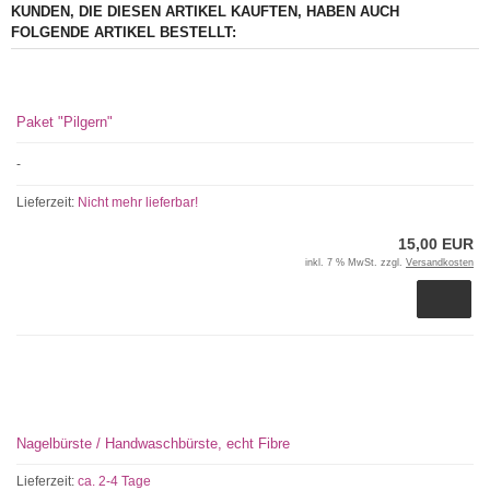
KUNDEN, DIE DIESEN ARTIKEL KAUFTEN, HABEN AUCH
FOLGENDE ARTIKEL BESTELLT:
Paket "Pilgern"
-
Lieferzeit:
Nicht mehr lieferbar!
15,00 EUR
inkl. 7 % MwSt. zzgl.
Versandkosten
Nagelbürste / Handwaschbürste, echt Fibre
Lieferzeit:
ca. 2-4 Tage