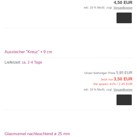
4,50 EUR
inkl. 19 % MwSt. zzgl.
Versandkosten
Ausstecher "Kreuz" • 9 cm
Lieferzeit:
ca. 2-4 Tage
5,95 EUR
Unser bisheriger Preis
3,50 EUR
Jetzt nur
Sie sparen 41% / 2,45 EUR
inkl. 19 % MwSt. zzgl.
Versandkosten
Glasmurmel nachleuchtend ø 25 mm