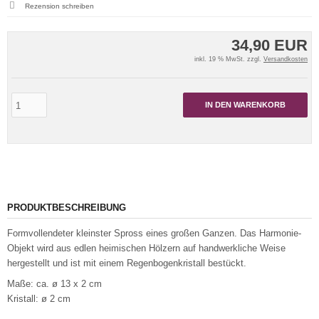
Rezension schreiben
34,90 EUR
inkl. 19 % MwSt. zzgl.
Versandkosten
IN DEN WARENKORB
PRODUKTBESCHREIBUNG
Formvollendeter kleinster Spross eines großen Ganzen. Das Harmonie-
Objekt wird aus edlen heimischen Hölzern auf handwerkliche Weise
hergestellt und ist mit einem Regenbogenkristall bestückt.
Maße: ca. ø 13 x 2 cm
Kristall: ø 2 cm