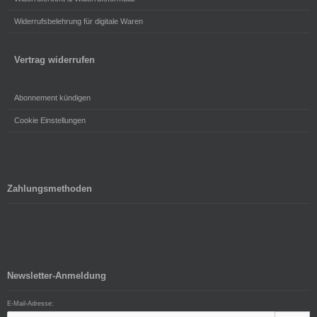
Widerrufsbelehrung für digitale Waren
Vertrag widerrufen
Abonnement kündigen
Cookie Einstellungen
Zahlungsmethoden
Newsletter-Anmeldung
E-Mail-Adresse: