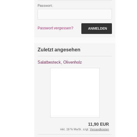
Passwort:
Passwort vergessen?
ANMELDEN
Zuletzt angesehen
Salatbesteck, Olivenholz
11,90 EUR
inkl. 19 % MwSt. zzgl.
Versandkosten