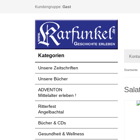
Kundengruppe:
Gast
Kategorien
Konta
Unsere Zeitschriften
Startseite
Unsere Bücher
Sala
ADVENTON
Mittelalter erleben !
Ritterfest
Angelbachtal
Bücher & CDs
Gesundheit & Wellness