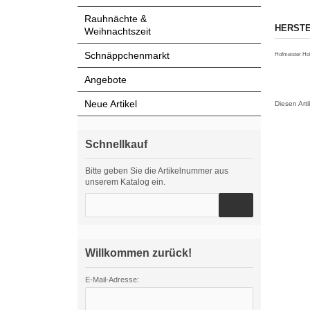
Rauhnächte &
HERSTE
Weihnachtszeit
Schnäppchenmarkt
Hofmeister Ho
Angebote
Neue Artikel
Diesen Art
Schnellkauf
Bitte geben Sie die Artikelnummer aus
unserem Katalog ein.
Willkommen zurück!
E-Mail-Adresse: