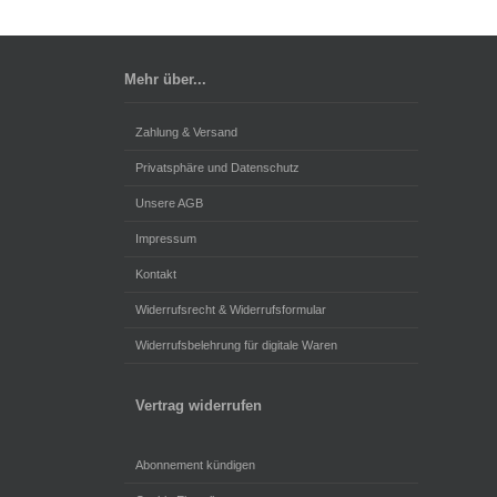
Mehr über...
Zahlung & Versand
Privatsphäre und Datenschutz
Unsere AGB
Impressum
Kontakt
Widerrufsrecht & Widerrufsformular
Widerrufsbelehrung für digitale Waren
Vertrag widerrufen
Abonnement kündigen