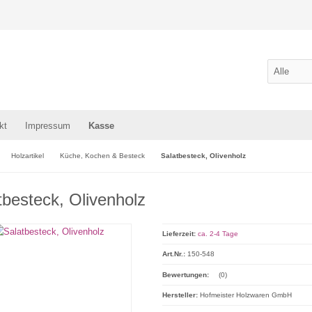
kt
Impressum
Kasse
Holzartikel
Küche, Kochen & Besteck
Salatbesteck, Olivenholz
tbesteck, Olivenholz
Lieferzeit:
ca. 2-4 Tage
Art.Nr.:
150-548
Bewertungen:
(0)
Hersteller:
Hofmeister Holzwaren GmbH