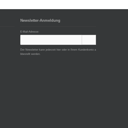
Newsletter-Anmeldung
E-Mail-Adresse:
Der Newsletter kann jederzeit hier oder in Ihrem Kundenkonto a
bbestellt werden.