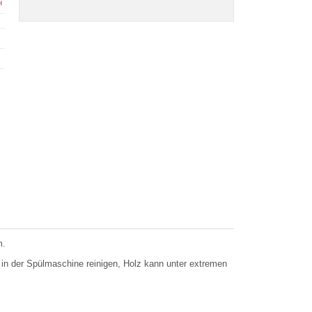
H
m.
 in der Spülmaschine reinigen, Holz kann unter extremen