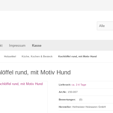
kt
Impressum
Kasse
Holzartikel
Küche, Kochen & Besteck
Kochlöffel rund, mit Motiv Hund
löffel rund, mit Motiv Hund
Lieferzeit:
ca. 2-4 Tage
Art.Nr.:
150-007
Bewertungen:
(0)
Hersteller:
Hofmeister Holzwaren GmbH