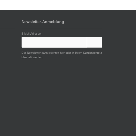
Newsletter-Anmeldung
E-Mail-Adresse:
Der Newsletter kann jederzeit hier oder in Ihrem Kundenkonto a
bbestellt werden.