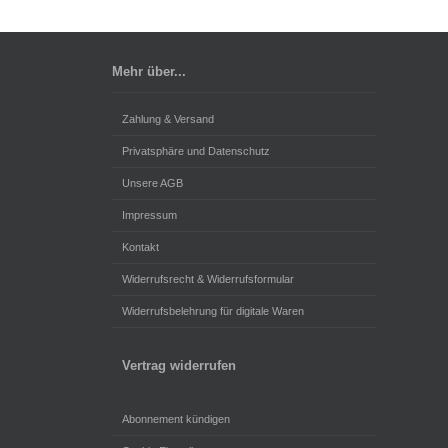
Mehr über...
Zahlung & Versand
Privatsphäre und Datenschutz
Unsere AGB
Impressum
Kontakt
Widerrufsrecht & Widerrufsformular
Widerrufsbelehrung für digitale Waren
Vertrag widerrufen
Abonnement kündigen