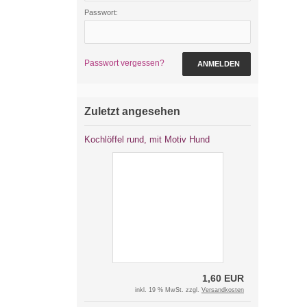
Passwort:
Passwort vergessen?
ANMELDEN
Zuletzt angesehen
Kochlöffel rund, mit Motiv Hund
1,60 EUR
inkl. 19 % MwSt. zzgl.
Versandkosten