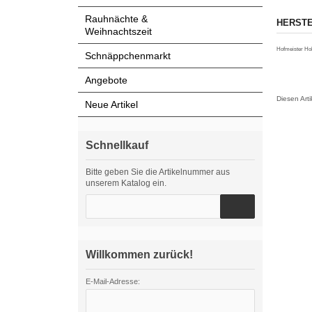
Rauhnächte &
HERSTE
Weihnachtszeit
Hofmeister Ho
Schnäppchenmarkt
Angebote
Diesen Art
Neue Artikel
Schnellkauf
Bitte geben Sie die Artikelnummer aus
unserem Katalog ein.
Willkommen zurück!
E-Mail-Adresse: