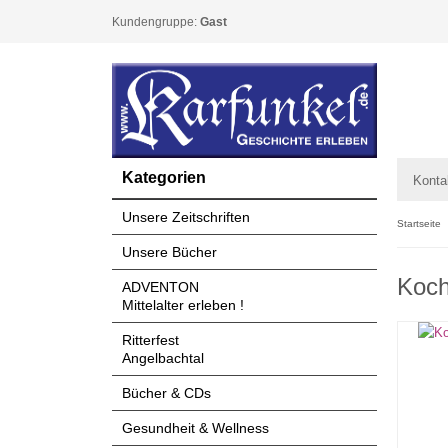
Kundengruppe:
Gast
Kategorien
Konta
Unsere Zeitschriften
Startseite
Unsere Bücher
Koch
ADVENTON
Mittelalter erleben !
Ritterfest
Angelbachtal
Bücher & CDs
Gesundheit & Wellness