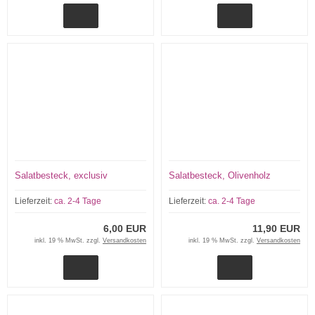
Salatbesteck, exclusiv
Salatbesteck, Olivenholz
Lieferzeit:
ca. 2-4 Tage
Lieferzeit:
ca. 2-4 Tage
6,00 EUR
11,90 EUR
inkl. 19 % MwSt. zzgl.
Versandkosten
inkl. 19 % MwSt. zzgl.
Versandkosten