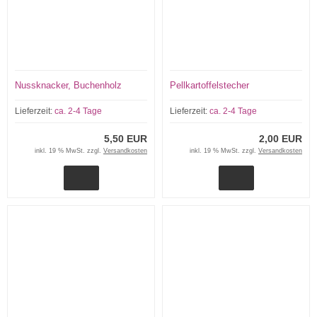
Nussknacker, Buchenholz
Pellkartoffelstecher
Lieferzeit:
ca. 2-4 Tage
Lieferzeit:
ca. 2-4 Tage
5,50 EUR
2,00 EUR
inkl. 19 % MwSt. zzgl.
Versandkosten
inkl. 19 % MwSt. zzgl.
Versandkosten