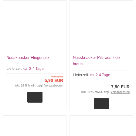
Nussknacker Fliegenpilz
Nussknacker Pilz aus Holz,
braun
Lieferzeit:
ca. 2-4 Tage
Lieferzeit:
ca. 2-4 Tage
Sonderpreis
5,90 EUR
inkl. 19 % MwSt. zzgl.
Versandkosten
7,50 EUR
inkl. 19 % MwSt. zzgl.
Versandkosten