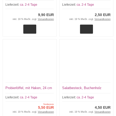
Lieferzeit:
ca. 2-4 Tage
Lieferzeit:
ca. 2-4 Tage
9,90 EUR
2,50 EUR
inkl. 19 % MwSt. zzgl.
Versandkosten
inkl. 19 % MwSt. zzgl.
Versandkosten
Probierlöffel, mit Haken, 24 cm
Salatbesteck, Buchenholz
Lieferzeit:
ca. 2-4 Tage
Lieferzeit:
ca. 2-4 Tage
Sonderpreis
5,50 EUR
4,50 EUR
inkl. 19 % MwSt. zzgl.
Versandkosten
inkl. 19 % MwSt. zzgl.
Versandkosten