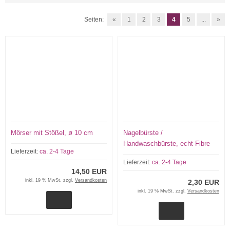
Seiten:
«
1
2
3
4
5
...
»
Mörser mit Stößel, ø 10 cm
Nagelbürste /
Handwaschbürste, echt Fibre
Lieferzeit:
ca. 2-4 Tage
Lieferzeit:
ca. 2-4 Tage
14,50 EUR
inkl. 19 % MwSt. zzgl.
Versandkosten
2,30 EUR
inkl. 19 % MwSt. zzgl.
Versandkosten