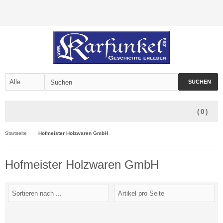
SUCHEN
(
0
)
Startseite
Hofmeister Holzwaren GmbH
Hofmeister Holzwaren GmbH