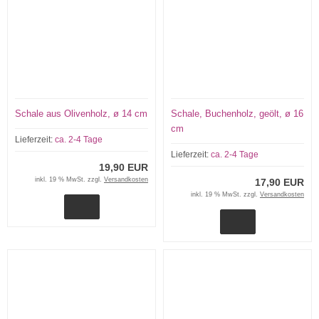
Schale aus Olivenholz, ø 14 cm
Schale, Buchenholz, geölt, ø 16
cm
Lieferzeit:
ca. 2-4 Tage
Lieferzeit:
ca. 2-4 Tage
19,90 EUR
inkl. 19 % MwSt. zzgl.
Versandkosten
17,90 EUR
inkl. 19 % MwSt. zzgl.
Versandkosten