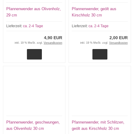
Pfannenwender aus Olivenholz,
Pfannenwender, geölt aus
29 cm
Kirschholz 30 cm
Lieferzeit:
ca. 2-4 Tage
Lieferzeit:
ca. 2-4 Tage
4,90 EUR
2,00 EUR
inkl. 19 % MwSt. zzgl.
Versandkosten
inkl. 19 % MwSt. zzgl.
Versandkosten
Pfannenwender, geschwungen,
Pfannenwender, mit Schlitzen,
aus Olivenholz 30 cm
geölt aus Kirschholz 30 cm