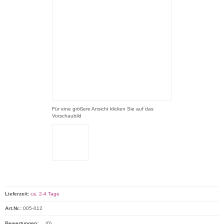
Für eine größere Ansicht klicken Sie auf das
Vorschaubild
Lieferzeit:
ca. 2-4 Tage
Art.Nr.:
005-012
Bewertungen:
(0)