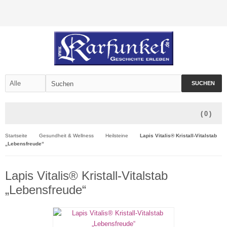
SUCHEN
(
0
)
Startseite
Gesundheit & Wellness
Heilsteine
Lapis Vitalis® Kristall-Vitalstab
„Lebensfreude“
Lapis Vitalis® Kristall-Vitalstab
„Lebensfreude“