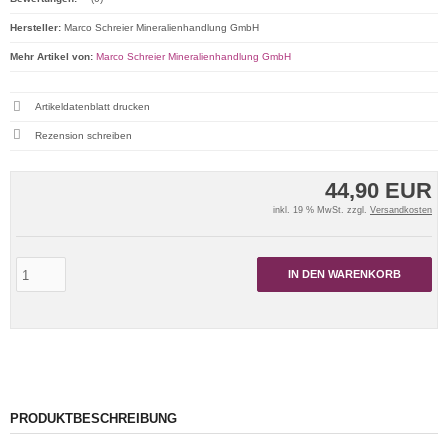
Hersteller:
Marco Schreier Mineralienhandlung GmbH
Mehr Artikel von:
Marco Schreier Mineralienhandlung GmbH
Artikeldatenblatt drucken
Rezension schreiben
44,90 EUR
inkl. 19 % MwSt. zzgl.
Versandkosten
IN DEN WARENKORB
PRODUKTBESCHREIBUNG