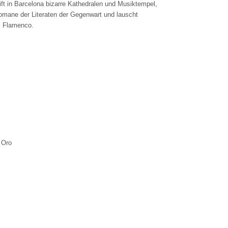
ft in Barcelona bizarre Kathedralen und Musiktempel,
omane der Literaten der Gegenwart und lauscht
m Flamenco.
 Oro