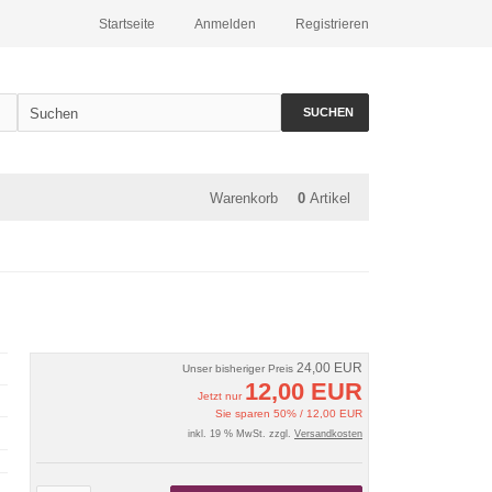
Startseite
Anmelden
Registrieren
SUCHEN
Warenkorb
0
Artikel
24,00 EUR
Unser bisheriger Preis
12,00 EUR
Jetzt nur
Sie sparen 50% / 12,00 EUR
inkl. 19 % MwSt. zzgl.
Versandkosten