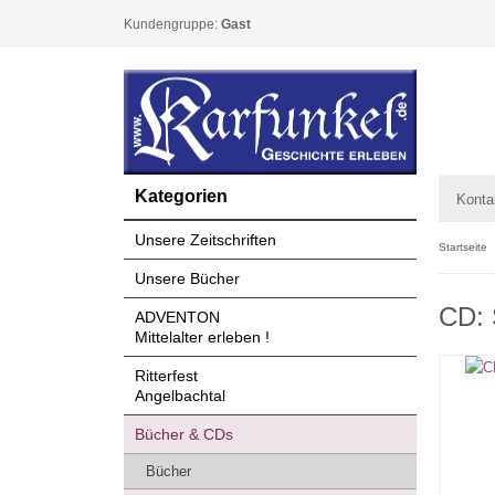
Kundengruppe:
Gast
Kategorien
Konta
Unsere Zeitschriften
Startseite
Unsere Bücher
CD: 
ADVENTON
Mittelalter erleben !
Ritterfest
Angelbachtal
Bücher & CDs
Bücher