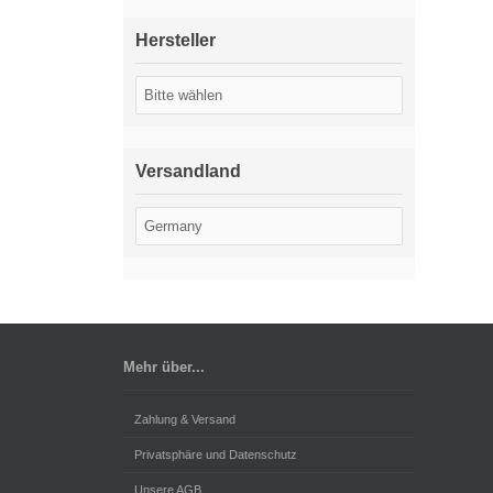
Hersteller
Versandland
Mehr über...
Zahlung & Versand
Privatsphäre und Datenschutz
Unsere AGB