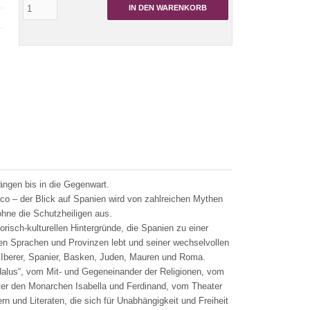
IN DEN WARENKORB
ängen bis in die Gegenwart.
nco – der Blick auf Spanien wird von zahlreichen Mythen
ohne die Schutzheiligen aus.
torisch-kulturellen Hintergründe, die Spanien zu einer
chen Sprachen und Provinzen lebt und seiner wechselvollen
Iberer, Spanier, Basken, Juden, Mauren und Roma.
dalus“, vom Mit- und Gegeneinander der Religionen, vom
nter den Monarchen Isabella und Ferdinand, vom Theater
n und Literaten, die sich für Unabhängigkeit und Freiheit