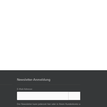
Newsletter-Anmeldung
E-Mail-Adresse:
Der Newsletter kann jederzeit hier oder in Ihrem Kundenkonto a