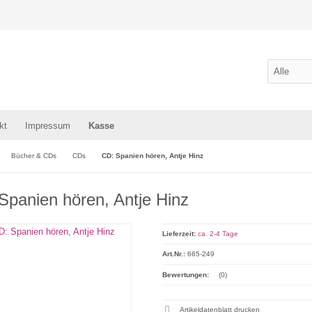
kt
Impressum
Kasse
Bücher & CDs
CDs
CD: Spanien hören, Antje Hinz
Spanien hören, Antje Hinz
Lieferzeit:
ca. 2-4 Tage
Art.Nr.:
665-249
Bewertungen:
(0)
Artikeldatenblatt drucken