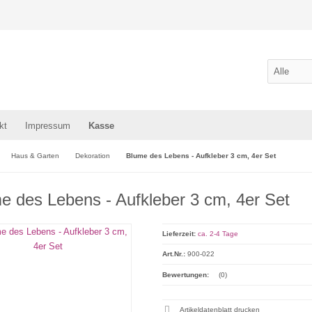
kt
Impressum
Kasse
Haus & Garten
Dekoration
Blume des Lebens - Aufkleber 3 cm, 4er Set
e des Lebens - Aufkleber 3 cm, 4er Set
Lieferzeit:
ca. 2-4 Tage
Art.Nr.:
900-022
Bewertungen:
(0)
Artikeldatenblatt drucken