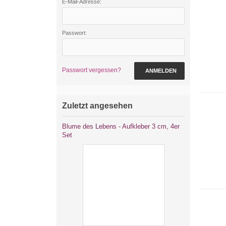
E-Mail-Adresse:
Passwort:
Passwort vergessen?
ANMELDEN
Zuletzt angesehen
Blume des Lebens - Aufkleber 3 cm, 4er
Set