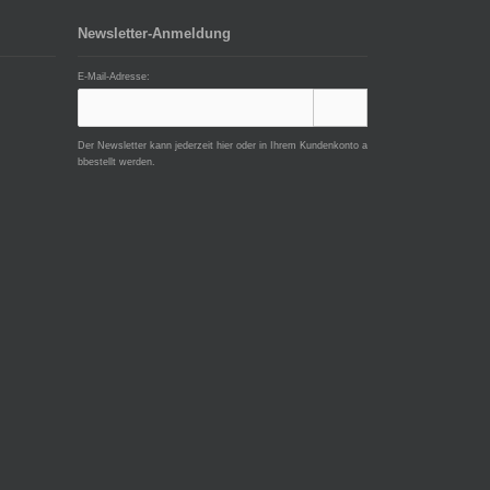
Newsletter-Anmeldung
E-Mail-Adresse:
Der Newsletter kann jederzeit hier oder in Ihrem Kundenkonto a
bbestellt werden.