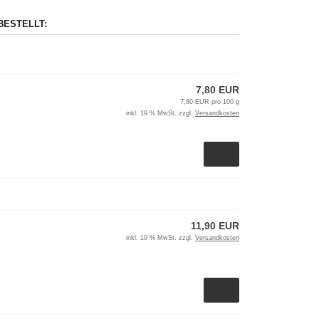
BESTELLT:
7,80 EUR
7,80 EUR pro 100 g
inkl. 19 % MwSt. zzgl.
Versandkosten
11,90 EUR
inkl. 19 % MwSt. zzgl.
Versandkosten