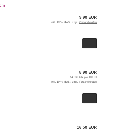
 cm
9,90 EUR
inkl. 19 % MwSt. zzgl.
Versandkosten
8,90 EUR
14,83 EUR pro 100 ml
inkl. 19 % MwSt. zzgl.
Versandkosten
16,50 EUR