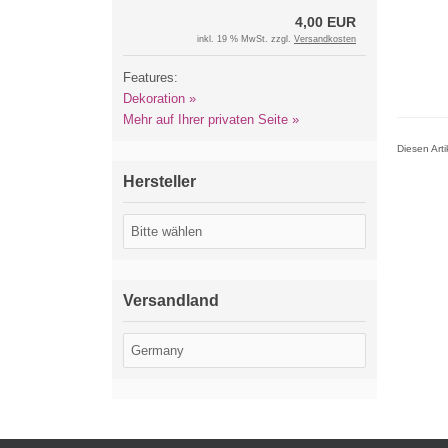
4,00 EUR
inkl. 19 % MwSt. zzgl.
Versandkosten
Features:
Dekoration »
Mehr auf Ihrer privaten Seite »
Diesen Art
Hersteller
Versandland